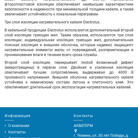
фторопластовой изоляции обеспечивает наивысшие характеристики
безопасности и надежности при минимальной толщине кабеля, а также
увеличивает устойчивость к локальным перегревам.
Три слоя изоляции нагревательного кабеля Electrolux.
В кабельной продукции Electrolux используется дополнительный второй
слой изоляции греющих жил. Таким образом, используются три слоя
изоляции: индивидуальная изоляция греющих жил, дополнительная
поясная изоляция и внешняя оболочка, которые надежно защищают
нагревательные элементы жилы от повреждений, разгерметизации и
проникновения влаги в течение всего срока службы.
Второй слой изоляции, перекрывает любой возможный дефект
(микротрещины) в первом слое. Двойная и усиленная изоляция
обеспечивает лучшее сопротивление, выдерживая до 4000 В
пробивного напряжения. Внешняя оболочка нагревательного кабеля
устойчива к химическому составу бетона и плиточного клея. Это
обеспечивает длительный срок эксплуатации нагревательных кабелей.
Информация
Контакты
О компании
АКВАТЕРМ
Контакты
г. Тюмень, ул. 30 лет Победы, д.