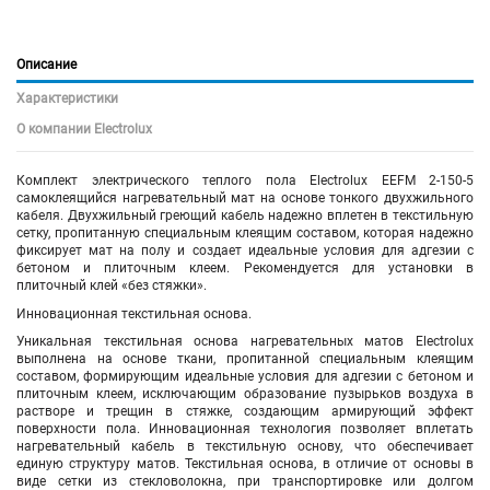
Описание
Характеристики
О компании Electrolux
Комплект электрического теплого пола Electrolux EEFM 2-150-5
самоклеящийся нагревательный мат на основе тонкого двухжильного
кабеля. Двухжильный греющий кабель надежно вплетен в текстильную
сетку, пропитанную специальным клеящим составом, которая надежно
фиксирует мат на полу и создает идеальные условия для адгезии с
бетоном и плиточным клеем. Рекомендуется для установки в
плиточный клей «без стяжки».
Инновационная текстильная основа.
Уникальная текстильная основа нагревательных матов Electrolux
выполнена на основе ткани, пропитанной специальным клеящим
составом, формирующим идеальные условия для адгезии с бетоном и
плиточным клеем, исключающим образование пузырьков воздуха в
растворе и трещин в стяжке, создающим армирующий эффект
поверхности пола. Инновационная технология позволяет вплетать
нагревательный кабель в текстильную основу, что обеспечивает
единую структуру матов. Текстильная основа, в отличие от основы в
виде сетки из стекловолокна, при транспортировке или долгом