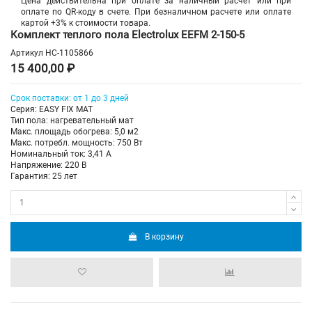
Цена действительна при оплате за наличный расчет или при
оплате по QR-коду в счете. При безналичном расчете или оплате
картой +3% к стоимости товара.
Комплект теплого пола Electrolux EEFM 2-150-5
Артикул
НС-1105866
15 400,00 ₽
Срок поставки: от 1 до 3 дней
Серия: EASY FIX MAT
Тип пола: нагревательный мат
Макс. площадь обогрева: 5,0 м2
Макс. потребл. мощность: 750 Вт
Номинальный ток: 3,41 А
Напряжение: 220 В
Гарантия: 25 лет
В корзину