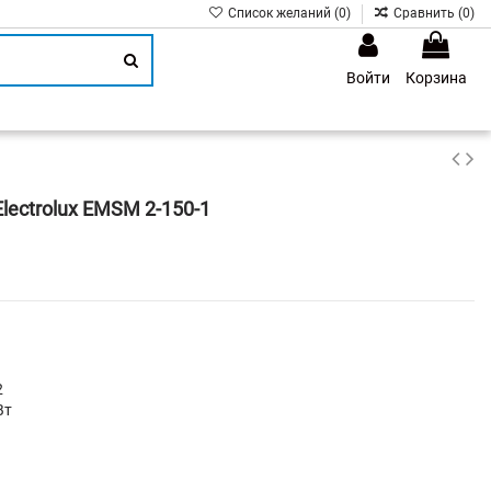
Список желаний (
0
)
Сравнить (
0
)
Войти
Корзина
1
lectrolux EMSM 2-150-1
2
Вт