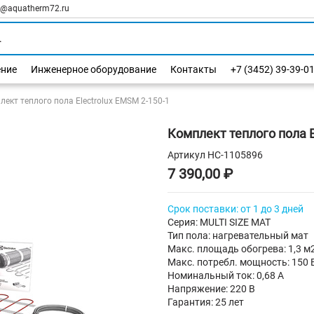
l@aquatherm72.ru
ение
Инженерное оборудование
Контакты
+7 (3452) 39-39-0
ект теплого пола Electrolux EMSM 2-150-1
Комплект теплого пола E
Артикул
НС-1105896
7 390,00 ₽
Срок поставки: от 1 до 3 дней
Серия: MULTI SIZE MAT
Тип пола: нагревательный мат
Макс. площадь обогрева: 1,3 м
Макс. потребл. мощность: 150 
Номинальный ток: 0,68 А
Напряжение: 220 В
Гарантия: 25 лет