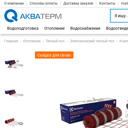
О компании
Способы оплаты
Доставка заказов
Контакты
mai
Водоподготовка
Отопление
Водоснабжение
Водоотвед
Главная
Отопление
Теплый пол
Электрический теплый пол
Компл
Скидка для своих