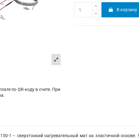
В корзину
лате по QR-коду в счете. При
ра.
 2-150-1 – сверхтонкий нагревательный мат на эластичной основе