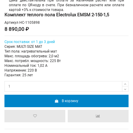
Цена действительна при оплате за наличный расчет или при
оплате по QR-коду в счете. При безналичном расчете или оплате
картой +3% к стоимости товара.
Комплект теплого пола Electrolux EMSM 2-150-1,5
Артикул
НС-1105898
8 890,00 ₽
Срок поставки: от 1 до 3 дней
Серия: MULTI SIZE MAT
Тип пола: нагревательный мат
Макс. площадь обогрева: 2,0 м2
Макс. потребл. мощность: 225 Вт
Номинальный ток: 1,02 А
Напряжение: 220 В
Гарантия: 25 лет
В корзину