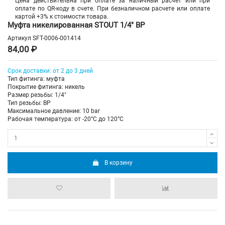
Цена действительна при оплате за наличный расчет или при
оплате по QR-коду в счете. При безналичном расчете или оплате
картой +3% к стоимости товара.
Муфта никелированная STOUT 1/4" ВР
Артикул
SFT-0006-001414
84,00 ₽
Срок доставки: от 2 до 3 дней
Тип фитинга: муфта
Покрытие фитинга: никель
Размер резьбы: 1/4"
Тип резьбы: ВР
Максимальное давление: 10 bar
Рабочая температура: от -20°C до 120°C
В корзину