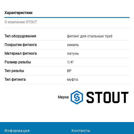
Характеристики
О компании STOUT
Тип оборудования
фитинг для стальных труб
Покрытие фитинга
никель
Материал фитинга
латунь
Размер резьбы
1/4"
Тип резьбы
ВР
Тип фитинга
муфта
Марка
Информация
Контакты