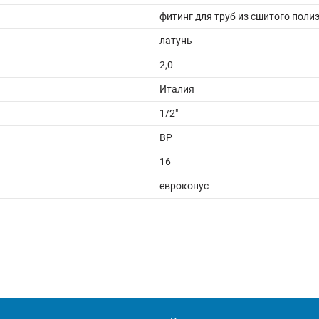
фитинг для труб из сшитого поли
латунь
2,0
Италия
1/2"
ВР
16
евроконус