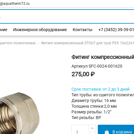
l@aquatherm72.ru
ение
Инженерное оборудование
Контакты
+7 (3452) 39-39-0
сшитого полиэтилена
Фитинг компрессионный STOUT для труб PEX 16х2,0х1
Фитинг компрессионный 
Артикул
SFC-0024-001620
275,00 ₽
Срок поставки
: от 2 до 3 дней
Тип трубы: из сшитого полиэти
Диаметр трубы: 16 мм
Толщина стенки:2,0 мм
Размер резьбы: 1/2"
Тип резьбы: ВР
В корзину