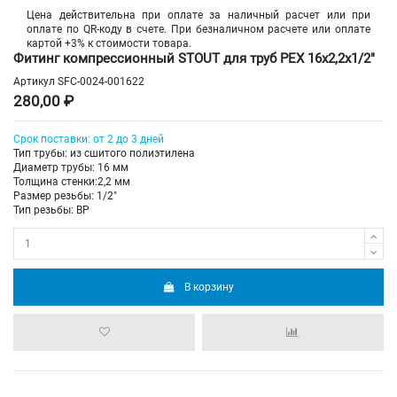
Цена действительна при оплате за наличный расчет или при
оплате по QR-коду в счете. При безналичном расчете или оплате
картой +3% к стоимости товара.
Фитинг компрессионный STOUT для труб PEX 16х2,2х1/2"
Артикул
SFC-0024-001622
280,00 ₽
Срок поставки
: от 2 до 3 дней
Тип трубы: из сшитого полиэтилена
Диаметр трубы: 16 мм
Толщина стенки:2,2 мм
Размер резьбы: 1/2"
Тип резьбы: ВР
В корзину