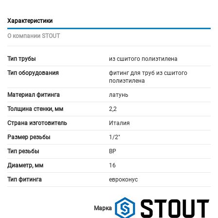
Характеристики
О компании STOUT
Тип трубы
из сшитого полиэтилена
Тип оборудования
фитинг для труб из сшитого
полиэтилена
Материал фитинга
латунь
Толщина стенки, мм
2,2
Страна изготовитель
Италия
Размер резьбы
1/2"
Тип резьбы
ВР
Диаметр, мм
16
Тип фитинга
евроконус
Марка