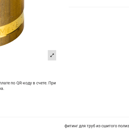
лате по QR-коду в счете. При
ра.
фитинг для труб из сшитого поли