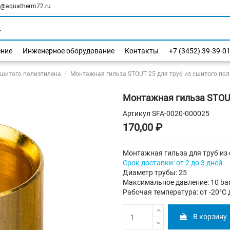
l@aquatherm72.ru
ение
Инженерное оборудование
Контакты
+7 (3452) 39-39-0
сшитого полиэтилена
Монтажная гильза STOUT 25 для труб из сшитого по
Монтажная гильза STOUT
Артикул
SFA-0020-000025
170,00 ₽
Монтажная гильза для труб из
Срок доставки: от 2 до 3 дней
Диаметр трубы: 25
Максимальное давление: 10 ba
Рабочая температура: от -20°C 
В корзину