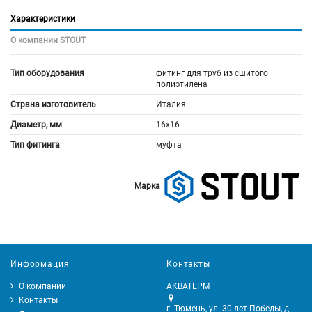
Характеристики
О компании STOUT
Тип оборудования
фитинг для труб из сшитого
полиэтилена
Страна изготовитель
Италия
Диаметр, мм
16х16
Тип фитинга
муфта
Марка
Информация
Контакты
О компании
АКВАТЕРМ
Контакты
г. Тюмень, ул. 30 лет Победы, д.