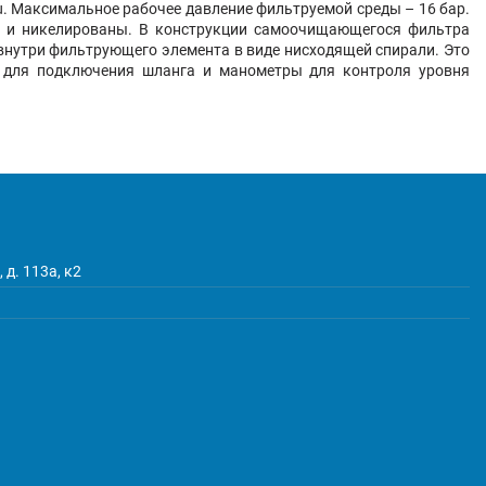
. Максимальное рабочее давление фильтруемой среды – 16 бар.
уни и никелированы. В конструкции самоочищающегося фильтра
внутри фильтрующего элемента в виде нисходящей спирали. Это
м для подключения шланга и манометры для контроля уровня
 д. 113а, к2