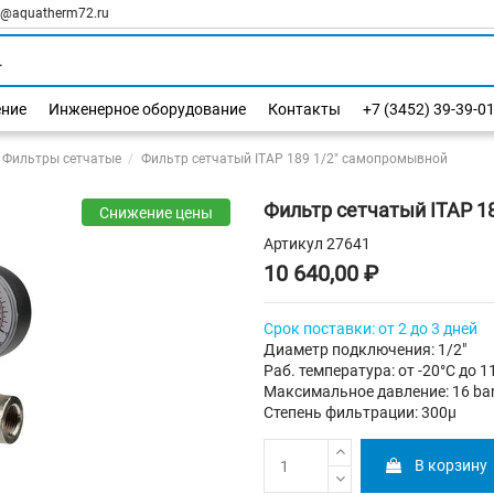
l@aquatherm72.ru
ение
Инженерное оборудование
Контакты
+7 (3452) 39-39-0
Фильтры сетчатые
Фильтр сетчатый ITAP 189 1/2" самопромывной
Фильтр сетчатый ITAP 1
Снижение цены
Артикул
27641
10 640,00 ₽
Срок поставки: от 2 до 3 дней
Диаметр подключения: 1/2"
Раб. температура: от -20°C до 1
Максимальное давление: 16 ba
Степень фильтрации: 300µ
В корзину