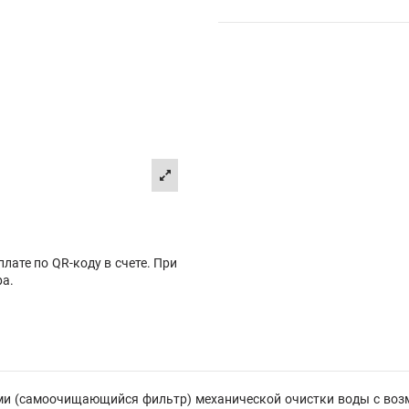
лате по QR-коду в счете. При
ра.
ми (самоочищающийся фильтр) механической очистки воды с воз