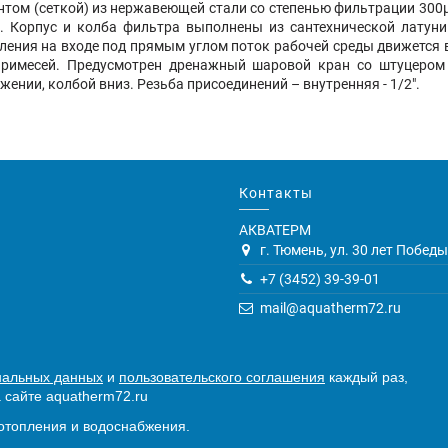
том (сеткой) из нержавеющей стали со степенью фильтрации 300µ
ра. Корпус и колба фильтра выполнены из сантехнической лат
вления на входе под прямым углом поток рабочей среды движется 
примесей. Предусмотрен дренажный шаровой кран со штуцеро
ении, колбой вниз. Резьба присоединений – внутренняя - 1/2".
Контакты
АКВАТЕРМ
г. Тюмень, ул. 30 лет Победы,
+7 (3452) 39-39-01
mail@aquatherm72.ru
нальных данных
и
пользовательского соглашения
каждый раз,
 сайте aquatherm72.ru
отопления и водоснабжения.