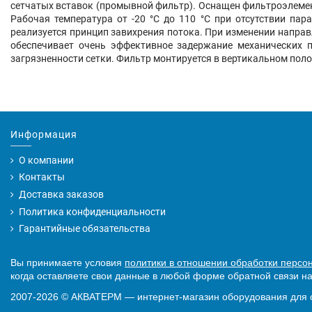
сетчатых вставок (промывной фильтр). Оснащен фильтроэлемен
Рабочая температура от -20 °C до 110 °C при отсутствии па
реализуется принцип завихрения потока. При изменении напра
обеспечивает очень эффективное задержание механических 
загрязненности сетки. Фильтр монтируется в вертикальном полож
Информация
О компании
Контакты
Доставка заказов
Политика конфиденциальности
Гарантийные обязательства
Вы принимаете условия
политики в отношении обработки персо
когда оставляете свои данные в любой форме обратной связи на
2007-2026
©
АКВАТЕРМ — интернет-магазин оборудования для 