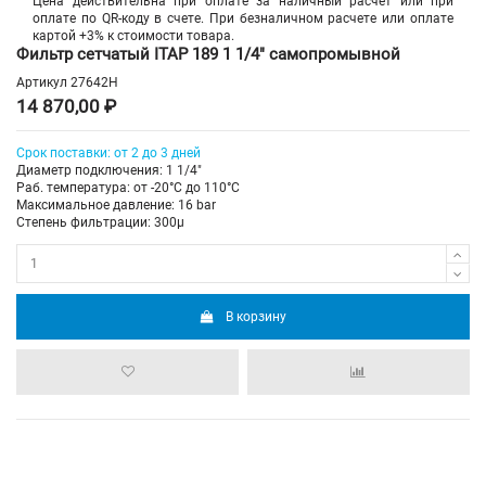
Цена действительна при оплате за наличный расчет или при
оплате по QR-коду в счете. При безналичном расчете или оплате
картой +3% к стоимости товара.
Фильтр сетчатый ITAP 189 1 1/4" самопромывной
Артикул
27642H
14 870,00 ₽
Срок поставки: от 2 до 3 дней
Диаметр подключения: 1 1/4"
Раб. температура: от -20°C до 110°C
Максимальное давление: 16 bar
Степень фильтрации: 300µ
В корзину