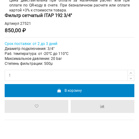
Цена действительна при оплате за наличный расчет или при
оплате по QR-коду в счете. При безналичном расчете или оплате
картой +3% к стоимости товара.
Фильтр сетчатый ITAP 192 3/4"
Артикул
27521
850,00 ₽
Срок поставки: от 2 до 3 дней
Диаметр подключения: 3/4"
Раб. температура: от -20°C до 110°C
Максимальное давление: 20 bar
Степень фильтрации: 500µ
В корзину