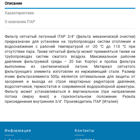
Описание
Характеристики
О компании ITAP
Фильтр сетчатый латунный ITAP 3/4" (фильтр механической очистки)
предназначен для установки на трубопроводах систем отопления и
водоснабжения с рабочей температурой от -20 °C до 110 °C при
отсутствии пара. Также сетчатый фильтр может применяться также на
трубопроводах систем сжатого воздуха. Максимальное рабочее
давление фильтруемой среды – 20 bar. Корпус и пробка фильтра
выполнены из сантехнической латуни. Материал сетчатого
фильтрующего элемента изготовлен из нержавеющей стали. Размер
ячеек фильтроэлемента 500µ является оптимальным для защиты от
засорения и выхода из строя квартирных редукторов давления,
водосчетчиков, термостатов и современной водоразборной арматуры.
Фильтр может устанавливаться в вертикальном (при направлении
потока сверху вниз) и горизонтальном положении. Резьба
присоединения внутренняя 3/4". Производитель ITAP (Италия)
Информация
Контакты