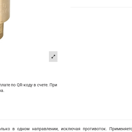
лате по QR-коду в счете. При
ра.
лько в одном направлении, исключая противоток. Применяетс