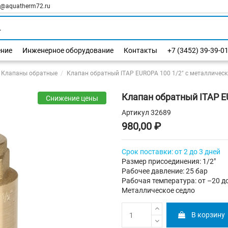
l@aquatherm72.ru
ение
Инженерное оборудование
Контакты
+7 (3452) 39-39-0
Клапаны обратные
Клапан обратный ITAP EUROPA 100 1/2" с металличес
Клапан обратный ITAP E
Снижение цены
Артикул
32689
980,00 ₽
Срок поставки: от 2 до 3 дней
Размер присоединения: 1/2"
Рабочее давление: 25 бар
Рабочая температура: от –20 д
Металлическое седло
В корзину