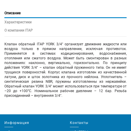
Описание
Характеристики
О компании ITAP
Клапан обратный ITAP YORK 3/4" организует движение жидкости или
воздуха только в прямом направлении, исключая противоток.
Применяется в системах кодиционирования, водоснабжения,
отопления или сжатого воздуха. Может быть смонтирован в разных
положениях: наклонно, вертикально, горизонтально. По принципу
действия YORK 3/4" – клапан обратный пружинного типа. Он не имеет
трущихся поверхностей. Корпус клапана изготовлен из качественной
латуни, диск и шток золотника из прочного нейлона. Уплотнитель –
синтетическая резина NBR, пружины изготовленны из нержавейки.
Обратный клапан YORK 3/4" может использоваться при температуре от
–20 до +100°С. Номинальное рабочее давление – 12 бар. Резьба
присоединений – внутренняя 3/4".
Информация
Контакты