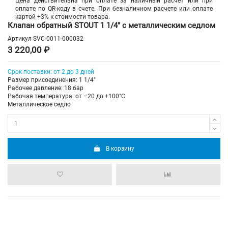
Цена действительна при оплате за наличный расчет или при
оплате по QR-коду в счете. При безналичном расчете или оплате
картой +3% к стоимости товара.
Клапан обратный STOUT 1 1/4" с металлическим седлом
Артикул
SVC-0011-000032
3 220,00 ₽
Срок поставки: от 2 до 3 дней
Размер присоединения: 1 1/4"
Рабочее давление: 18 бар
Рабочая температура: от –20 до +100°С
Металлическое седло
В корзину