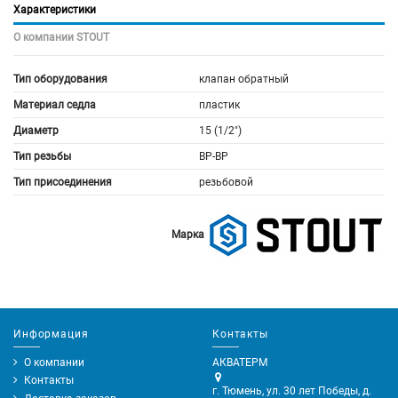
Характеристики
О компании STOUT
Тип оборудования
клапан обратный
Материал седла
пластик
Диаметр
15 (1/2")
Тип резьбы
ВР-ВР
Тип присоединения
резьбовой
Марка
Информация
Контакты
О компании
АКВАТЕРМ
Контакты
г. Тюмень, ул. 30 лет Победы, д.