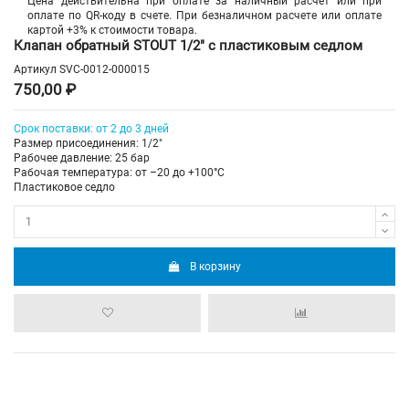
Цена действительна при оплате за наличный расчет или при
оплате по QR-коду в счете. При безналичном расчете или оплате
картой +3% к стоимости товара.
Клапан обратный STOUT 1/2" с пластиковым седлом
Артикул
SVC-0012-000015
750,00 ₽
Срок поставки: от 2 до 3 дней
Размер присоединения: 1/2"
Рабочее давление: 25 бар
Рабочая температура: от –20 до +100°С
Пластиковое седло
В корзину