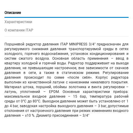
Описание
Характеристики
О компании ITAP
Поршневой редуктор давления ITAP MINIPRESS 3/4" предназначен для
регулируемого снижения давления транспортируемой среды в сетях
холодного, горячего водоснабжения, установок кондиционирования и
систем сжатого воздуха. Основная область применения – ввод в
квартиру холодной и горячей воды. Редуктор поддерживает на выходе
давление, не превышающее настроечное, вне зависимости от скачков
давления в сети, а также в статическом режиме. Регулирование
давления происходит по схеме «после себя». Корпус редуктора
выполнен из качественной латуни с нанесением никелевого покрытия.
Материал штока, поршней, обоймы золотника и винта регулировки –
латунь, уплотнений – EPDM. Основные характеристики прибора:
максимальное входное давление – 15 бар, температура рабочей
среды от 0°C до 80°C. Выходное давление может быть установлено от 1
до 4 bar, заводская настройка выходного давления – 3 bar, допустимые
отклонения от настроечного давления при резких изменениях входного
давления – ±10 %. Диаметр присоединения – 3/4"