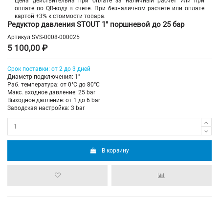
Цена действительна при оплате за наличный расчет или при
оплате по QR-коду в счете. При безналичном расчете или оплате
картой +3% к стоимости товара.
Редуктор давления STOUT 1" поршневой до 25 бар
Артикул
SVS-0008-000025
5 100,00 ₽
Срок поставки: от 2 до 3 дней
Диаметр подключения: 1"
Раб. температура: от 0°C до 80°C
Макс. входное давление: 25 bar
Выходное давление: от 1 до 6 bar
Заводская настройка: 3 bar
В корзину