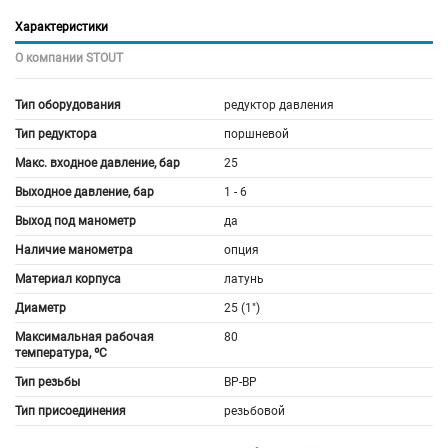
Характеристики
О компании STOUT
Тип оборудования
редуктор давления
Тип редуктора
поршневой
Макс. входное давление, бар
25
Выходное давление, бар
1 - 6
Выход под манометр
да
Наличие манометра
опция
Материал корпуса
латунь
Диаметр
25 (1")
Максимальная рабочая
80
температура, ºС
Тип резьбы
ВР-ВР
Тип присоединения
резьбовой