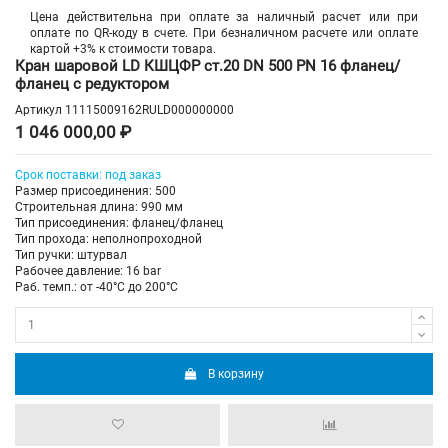
Цена действительна при оплате за наличный расчет или при
оплате по QR-коду в счете. При безналичном расчете или оплате
картой +3% к стоимости товара.
Кран шаровой LD КШЦФР ст.20 DN 500 PN 16 фланец/
фланец с редуктором
Артикул
11115009162RULD000000000
1 046 000,00 ₽
Срок поставки: под заказ
Размер присоединения: 500
Строительная длина: 990 мм
Тип присоединения: фланец/фланец
Тип прохода: неполнопроходной
Тип ручки: штурвал
Рабочее давление: 16 bar
Раб. темп.: от -40°C до 200°C
В корзину