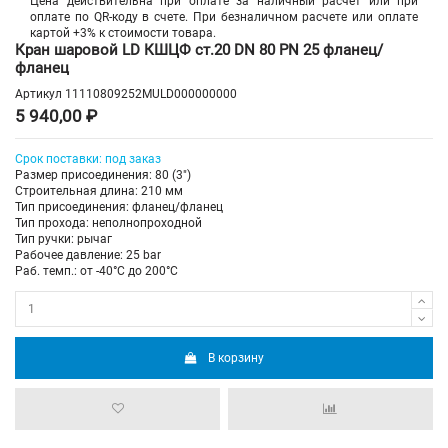
Цена действительна при оплате за наличный расчет или при
оплате по QR-коду в счете. При безналичном расчете или оплате
картой +3% к стоимости товара.
Кран шаровой LD КШЦФ ст.20 DN 80 PN 25 фланец/
фланец
Артикул
11110809252MULD000000000
5 940,00 ₽
Срок поставки: под заказ
Размер присоединения: 80 (3")
Строительная длина: 210 мм
Тип присоединения: фланец/фланец
Тип прохода: неполнопроходной
Тип ручки: рычаг
Рабочее давление: 25 bar
Раб. темп.: от -40°C до 200°C
В корзину