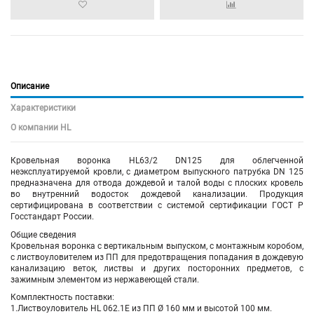
Описание
Характеристики
О компании HL
Кровельная воронка HL63/2 DN125 для облегченной
неэксплуатируемой кровли, с диаметром выпускного патрубка DN 125
предназначена для отвода дождевой и талой воды с плоских кровель
во внутренний водосток дождевой канализации. Продукция
сертифицирована в соответствии с системой сертификации ГОСТ Р
Госстандарт России.
Общие сведения
Кровельная воронка с вертикальным выпуском, с монтажным коробом,
с листвоуловителем из ПП для предотвращения попадания в дождевую
канализацию веток, листвы и других посторонних предметов, с
зажимным элементом из нержавеющей стали.
Комплектность поставки:
1.Листвоуловитель HL 062.1E из ПП Ø 160 мм и высотой 100 мм.