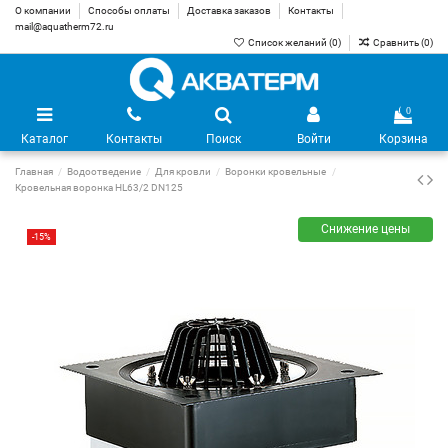
О компании
Способы оплаты
Доставка заказов
Контакты
mail@aquatherm72.ru
Список желаний (
0
)
Сравнить (
0
)
0
Каталог
Контакты
Поиск
Войти
Корзина
Главная
Водоотведение
Для кровли
Воронки кровельные
Кровельная воронка HL63/2 DN125
Снижение цены
-15%