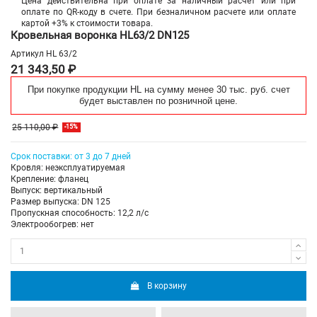
Цена действительна при оплате за наличный расчет или при
оплате по QR-коду в счете. При безналичном расчете или оплате
картой +3% к стоимости товара.
Кровельная воронка HL63/2 DN125
Артикул
HL 63/2
21 343,50 ₽
При покупке продукции HL на сумму менее 30 тыс. руб. счет
будет выставлен по розничной цене.
25 110,00 ₽
-15%
Срок поставки: от 3 до 7 дней
Кровля: неэксплуатируемая
Крепление: фланец
Выпуск: вертикальный
Размер выпуска: DN 125
Пропускная способность: 12,2 л/с
Электрообогрев: нет
В корзину