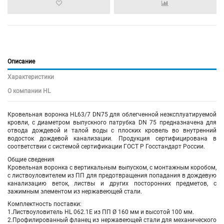
Описание
Характеристики
О компании HL
Кровельная воронка HL63/7 DN75 для облегченной неэксплуатируемой
кровли, с диаметром выпускного патрубка DN 75 предназначена для
отвода дождевой и талой воды с плоских кровель во внутренний
водосток дождевой канализации. Продукция сертифицирована в
соответствии с системой сертификации ГОСТ Р Госстандарт России.
Общие сведения
Кровельная воронка с вертикальным выпуском, с монтажным коробом,
с листвоуловителем из ПП для предотвращения попадания в дождевую
канализацию веток, листвы и других посторонних предметов, с
зажимным элементом из нержавеющей стали.
Комплектность поставки:
1.Листвоуловитель HL 062.1E из ПП Ø 160 мм и высотой 100 мм.
2.Профилированный фланец из нержавеющей стали для механического