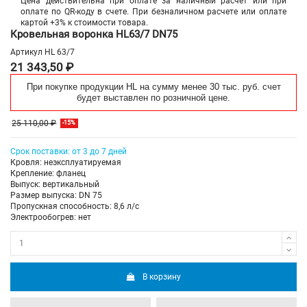
Цена действительна при оплате за наличный расчет или при
оплате по QR-коду в счете. При безналичном расчете или оплате
картой +3% к стоимости товара.
Кровельная воронка HL63/7 DN75
Артикул
HL 63/7
21 343,50 ₽
При покупке продукции HL на сумму менее 30 тыс. руб. счет
будет выставлен по розничной цене.
25 110,00 ₽
-15%
Срок поставки: от 3 до 7 дней
Кровля: неэксплуатируемая
Крепление: фланец
Выпуск: вертикальный
Размер выпуска: DN 75
Пропускная способность: 8,6 л/с
Электрообогрев: нет
В корзину