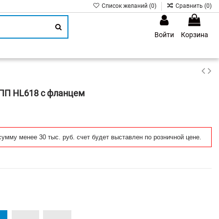
Список желаний (
0
)
Сравнить (
0
)
Войти
Корзина
1
 ПП HL618 с фланцем
сумму менее 30 тыс. руб. счет будет выставлен по розничной цене.