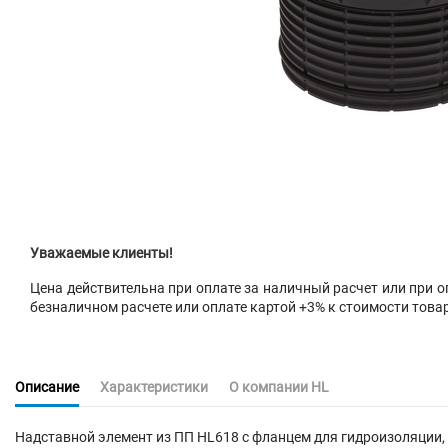
Уважаемые клиенты!
Цена действительна при оплате за наличный расчет или при оп
безналичном расчете или оплате картой +3% к стоимости това
Описание
Характеристики
О компании HL
Надставной элемент из ПП HL618 с фланцем для гидроизоляции,