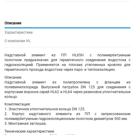
Описание
Характеристики
О компании HL
Надставной элемент из ПП HL65H с полимербитумным
полотном предназначен для герметичного соединения водостока с
гидроизоляцией. Применяется на плоских утепленных кровлях для
герметичного прохода водостока через паро- и теплоизоляцию.
Описание:
Надставной элемент из полипропилена с фланцем из
поливинилхлорида. Выпускной патрубок DN 125 для соединения с
корпусами воронок серий HL62 и HL64 через резиновое уплотнительное
кольцо.
Комплектация:
1. Эластичное уплотнительное кольцо DN 125.
2. Корпус надставного элемента из ПП с запрессованным
полимербитумным гидроизоляционным полотном диаметром 500 мм.
3. Монтажная заглушка.
Технические характеристики: