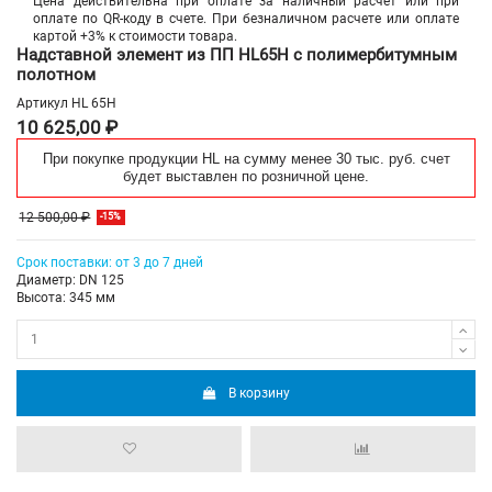
Цена действительна при оплате за наличный расчет или при
оплате по QR-коду в счете. При безналичном расчете или оплате
картой +3% к стоимости товара.
Надставной элемент из ПП HL65H с полимербитумным
полотном
Артикул
HL 65H
10 625,00 ₽
При покупке продукции HL на сумму менее 30 тыс. руб. счет
будет выставлен по розничной цене.
12 500,00 ₽
-15%
Срок поставки: от 3 до 7 дней
Диаметр: DN 125
Высота: 345 мм
В корзину