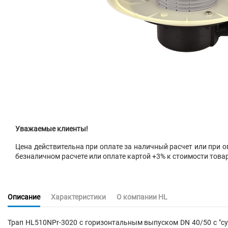
Уважаемые клиенты!
Цена действительна при оплате за наличный расчет или при оп
безналичном расчете или оплате картой +3% к стоимости това
Описание
Характеристики
О компании HL
Трап HL510NPr-3020 с горизонтальным выпуском DN 40/50 с "с