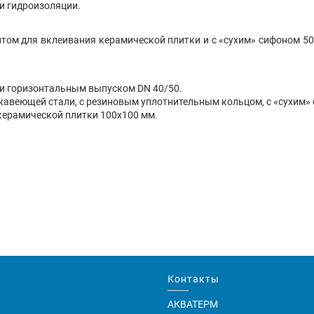
и гидроизоляции.
нтом для вклеивания керамической плитки и с «сухим» сифоном 5
и и горизонтальным выпуском DN 40/50.
ржавеющей стали, с резиновым уплотнительным кольцом, с «сухим»
керамической плитки 100х100 мм.
Контакты
АКВАТЕРМ