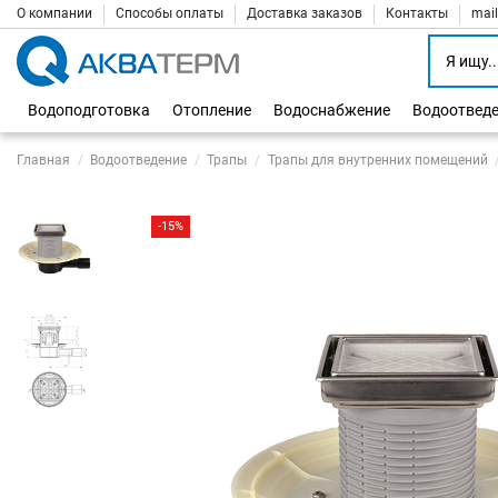
О компании
Способы оплаты
Доставка заказов
Контакты
mai
Водоподготовка
Отопление
Водоснабжение
Водоотвед
Главная
Водоотведение
Трапы
Трапы для внутренних помещений
-15%