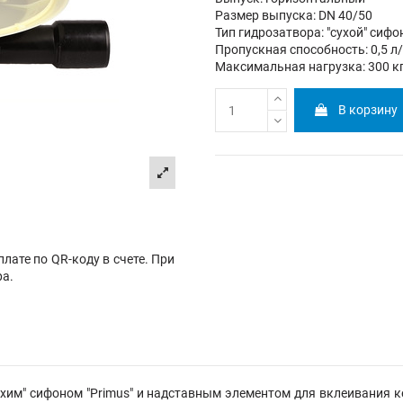
Размер выпуска: DN 40/50
Тип гидрозатвора: "сухой" сифо
Пропускная способность: 0,5 л
Максимальная нагрузка: 300 к
В корзину
лате по QR-коду в счете. При
ра.
ухим" сифоном "Primus" и надставным элементом для вклеивания к