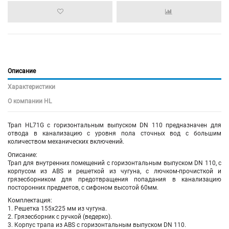
Описание
Характеристики
О компании HL
Трап HL71G с горизонтальным выпуском DN 110 предназначен для
отвода в канализацию с уровня пола сточных вод с большим
количеством механических включений.
Описание:
Трап для внутренних помещений с горизонтальным выпуском DN 110, с
корпусом из ABS и решеткой из чугуна, с лючком-прочисткой и
грязесборником для предотвращения попадания в канализацию
посторонних предметов, с сифоном высотой 60мм.
Комплектация:
1. Решетка 155х225 мм из чугуна.
2. Грязесборник с ручкой (ведерко).
3. Корпус трапа из ABS с горизонтальным выпуском DN 110.