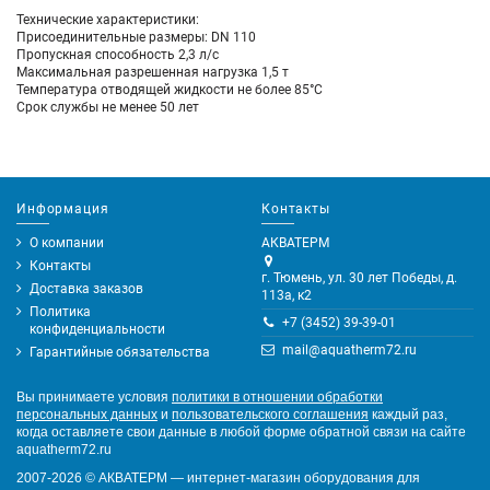
Технические характеристики:
Присоединительные размеры: DN 110
Пропускная способность 2,3 л/с
Максимальная разрешенная нагрузка 1,5 т
Температура отводящей жидкости не более 85°С
Срок службы не менее 50 лет
Информация
Контакты
О компании
АКВАТЕРМ
Контакты
г. Тюмень, ул. 30 лет Победы, д.
Доставка заказов
113а, к2
Политика
+7 (3452) 39-39-01
конфиденциальности
mail@aquatherm72.ru
Гарантийные обязательства
Вы принимаете условия
политики в отношении обработки
персональных данных
и
пользовательского соглашения
каждый раз,
когда оставляете свои данные в любой форме обратной связи на сайте
aquatherm72.ru
2007-2026
©
АКВАТЕРМ — интернет-магазин оборудования для