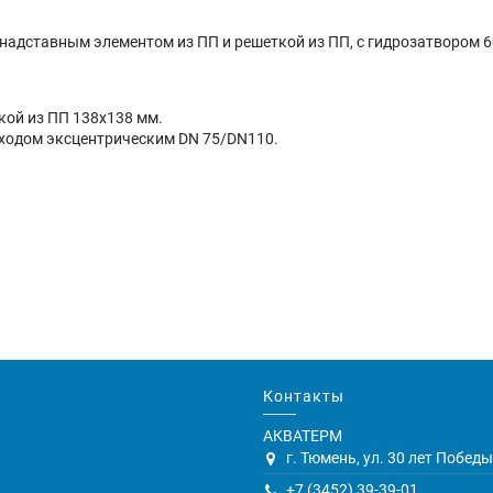
 надставным элементом из ПП и решеткой из ПП, с гидрозатвором 6
кой из ПП 138х138 мм.
реходом эксцентрическим DN 75/DN110.
Контакты
АКВАТЕРМ
г. Тюмень, ул. 30 лет Победы,
+7 (3452) 39-39-01