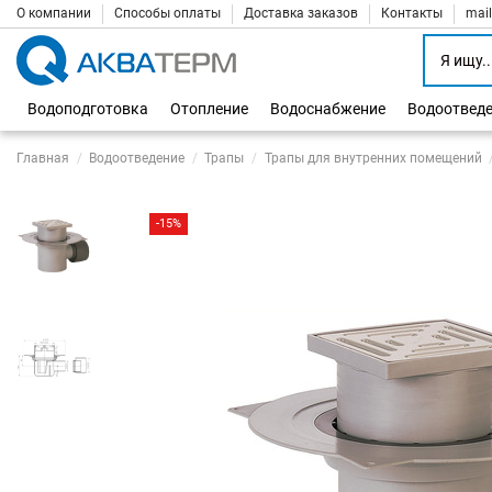
О компании
Способы оплаты
Доставка заказов
Контакты
mai
Водоподготовка
Отопление
Водоснабжение
Водоотвед
Главная
Водоотведение
Трапы
Трапы для внутренних помещений
-15%