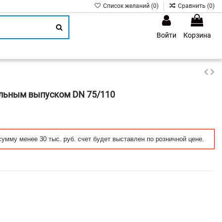
Список желаний (
0
)
Сравнить (
0
)
Войти
Корзина
1
альным выпуском DN 75/110
сумму менее 30 тыс. руб. счет будет выставлен по розничной цене.