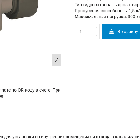
Тип гидрозатвора: гидрозатвор
Пропускная способность: 1,5 л
Максимальная нагрузка: 300 к
В корзину
лате по QR-коду в счете. При
ра.
н для установки во внутренних помещениях и отвода в канализацию