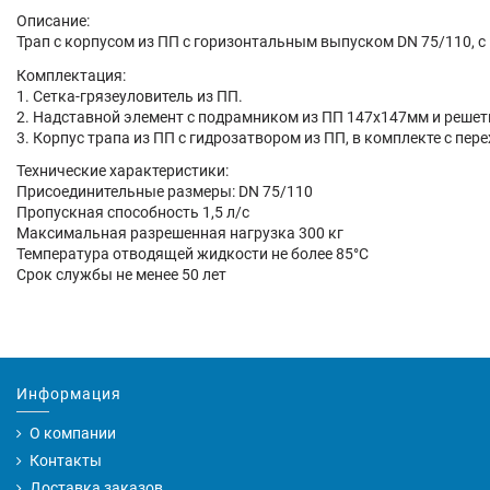
Описание:
Трап с корпусом из ПП с горизонтальным выпуском DN 75/110, с
Комплектация:
1. Сетка-грязеуловитель из ПП.
2. Надставной элемент с подрамником из ПП 147х147мм и решет
3. Корпус трапа из ПП с гидрозатвором из ПП, в комплекте с пе
Технические характеристики:
Присоединительные размеры: DN 75/110
Пропускная способность 1,5 л/с
Максимальная разрешенная нагрузка 300 кг
Температура отводящей жидкости не более 85°С
Срок службы не менее 50 лет
Информация
О компании
Контакты
Доставка заказов