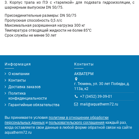
3. Корпус трапа из ПЭ с «тарелкой» для подхвата гидроизоляции, с
шарнирным выпуском DN 50/75.
Присоединительные размеры: DN 50/75
Пропускная способность 0,5 л/с
Максимальная разрешенная нагрузка 300 кг
Температура отводящей жидкости не более 85°С
Срок службы не менее 50 лет
Информация
Контакты
О компании
АКВАТЕРМ
Контакты
г. Тюмень, ул. 30 лет Победы, д.
Доставка заказов
113а, к2
Политика
+7 (3452) 39-39-01
конфиденциальности
mail@aquatherm72.ru
Гарантийные обязательства
Вы принимаете условия
политики в отношении обработки
персональных данных
и
пользовательского соглашения
каждый раз,
когда оставляете свои данные в любой форме обратной связи на сайте
aquatherm72.ru