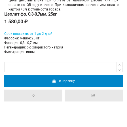
Цена действительна при оплате за наличный расчет или при
оплате по QR-коду в счете. При безналичном расчете или оплате
картой +3% к стоимости товара.
Цеолит фр. 0,3-0,7мм, 25кг
1 580,00 ₽
Срок поставки: от 1 до 2 дней
Фасовка: мешок 25 кг
Фракция: 0,3 - 0,7 мм
Регенерация: р-р хлористого натрия
Фильтрация: ионы
В корзину