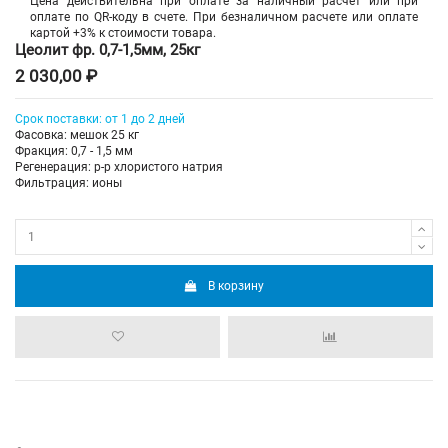
Цена действительна при оплате за наличный расчет или при
оплате по QR-коду в счете. При безналичном расчете или оплате
картой +3% к стоимости товара.
Цеолит фр. 0,7-1,5мм, 25кг
2 030,00 ₽
Срок поставки: от 1 до 2 дней
Фасовка: мешок 25 кг
Фракция: 0,7 - 1,5 мм
Регенерация: р-р хлористого натрия
Фильтрация: ионы
В корзину