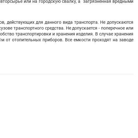
вторсырье или на городскую свалку, а загрязненная вредными
ов, действующих для данного вида транспорта. Не допускаются
ове транспортного средства. Не допускается - поперечное или
бство транспортировки и хранения изделия. В случае хранения
м от отопительных приборов. Все емкости проходят на заводе