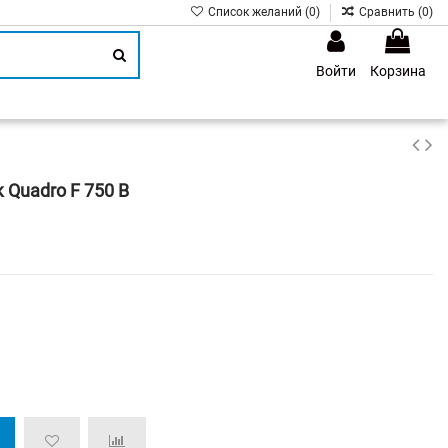
Список желаний (
0
)
Сравнить (
0
)
Войти
Корзина
1
 Quadro F 750 B