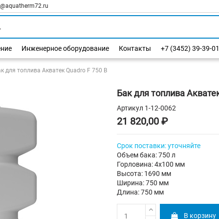
l@aquatherm72.ru
ение
Инженерное оборудование
Контакты
+7 (3452) 39-39-0
к для топлива Акватек Quadro F 750 B
Бак для топлива Акватек
Артикул
1-12-0062
21 820,00 ₽
Срок
поставки
:
уточняйте
Объем бака: 750 л
Горловина: 4х100 мм
Высота: 1690 мм
Ширина: 750 мм
Длина: 750 мм
В корзину