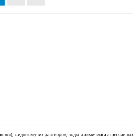
лярки)
, жидкотекучих растворов, воды и химически агрессивных