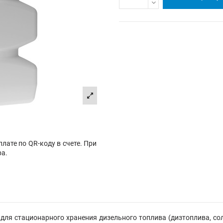
лате по QR-коду в счете. При
ра.
для стационарного хранения дизельного топлива
(дизтоплива, со