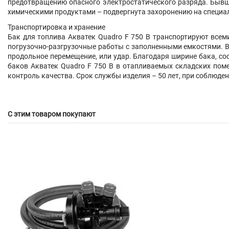
предотвращению опасного электростатического разряда. Бывш
химическими продуктами – подвергнута захоронению на специа
Транспортировка и хранение
Б
ак для топлива Акватек Quadro F 750
B
транспортируют всеми
погрузочно-разгрузочные работы с заполненными емкостями. В
продольное перемещение, или удар. Благодаря ширине бака, с
баков
Акватек Quadro F 750
B
в отапливаемых складских помещ
контроль качества. Срок службы изделия – 50 лет, при соблюде
С этим товаром покупают