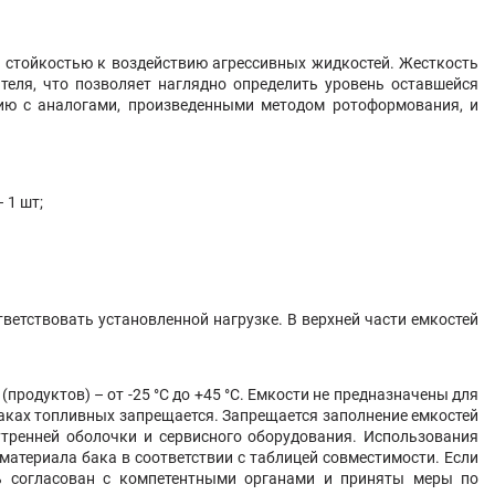
 стойкостью к воздействию агрессивных жидкостей. Жесткость
теля, что позволяет наглядно определить уровень оставшейся
ию с аналогами, произведенными методом ротоформования, и
 1 шт;
ветствовать установленной нагрузке. В верхней части емкостей
родуктов) – от -25 °С до +45 °С. Емкости не предназначены для
баках топливных запрещается. Запрещается заполнение емкостей
тренней оболочки и сервисного оборудования. Использования
атериала бака в соответствии с таблицей совместимости. Если
ь согласован с компетентными органами и приняты меры по