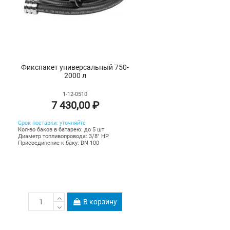
Фикспакет универсальный 750-
2000 л
1-12-0510
7 430,00 ₽
Срок
поставки
:
уточняйте
Кол-во баков в батарею: до 5 шт
Диаметр топливопровода: 3/8" НР
Присоединение к баку: DN 100
В корзину