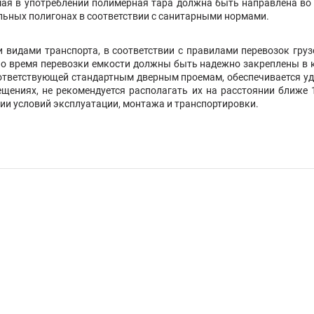
ая в употреблении полимерная тара должна быть направлена во 
льных полигонах в соответствии с санитарными нормами.
 видами транспорта, в соответствии с правилами перевозок груз
о время перевозки емкости должны быть надежно закреплены в куз
оответствующей стандартным дверным проемам, обеспечивается удо
ениях, не рекомендуется располагать их на расстоянии ближе 1
нии условий эксплуатации, монтажа и транспортировки.