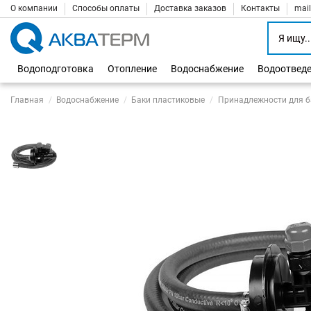
О компании
Способы оплаты
Доставка заказов
Контакты
mai
Водоподготовка
Отопление
Водоснабжение
Водоотвед
Главная
Водоснабжение
Баки пластиковые
Принадлежности для б