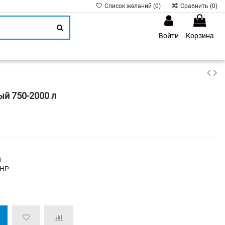
Список желаний (
0
)
Сравнить (
0
)
Войти
Корзина
1
й 750-2000 л
т
 НР