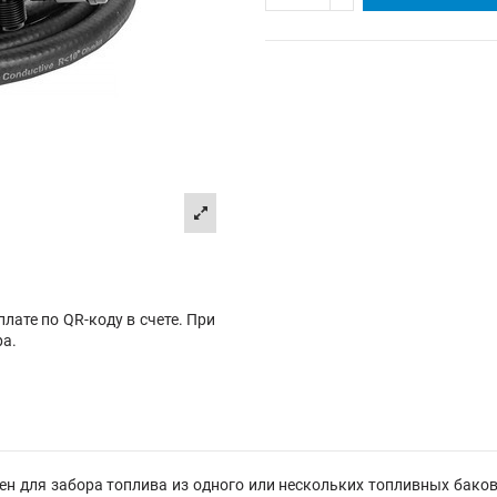
лате по QR-коду в счете. При
ра.
ен для забора топлива из одного или нескольких топливных баков