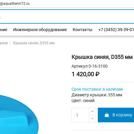
l@aquatherm72.ru
ение
Инженерное оборудование
Контакты
+7 (3452) 39-39-0
аков
Крышка синяя, D355 мм
Крышка синяя, D355 мм
Артикул
0-16-3100
1 420,00 ₽
Срок поставки: в наличии
Диаметр крышки: 355 мм
Цвет: синий
В корзину