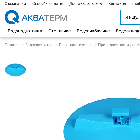
О компании
Способы оплаты
Доставка заказов
Контакты
mai
Водоподготовка
Отопление
Водоснабжение
Водоотвед
Главная
Водоснабжение
Баки пластиковые
Принадлежности для б