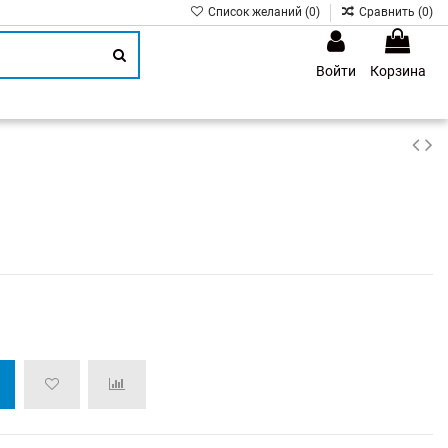
Список желаний (
0
)
Сравнить (
0
)
Войти
Корзина
1