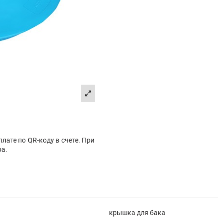
лате по QR-коду в счете. При
ра.
крышка для бака