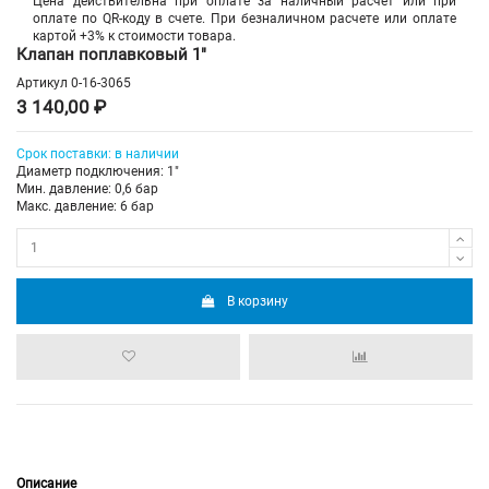
Цена действительна при оплате за наличный расчет или при
оплате по QR-коду в счете. При безналичном расчете или оплате
картой +3% к стоимости товара.
Клапан поплавковый 1"
Артикул
0-16-3065
3 140,00 ₽
Срок поставки: в наличии
Диаметр подключения: 1"
Мин. давление: 0,6 бар
Макс. давление: 6 бар
В корзину
Описание