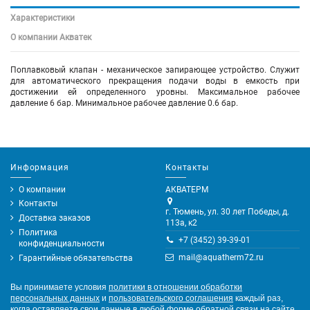
Характеристики
О компании Акватек
Поплавковый клапан - механическое запирающее устройство. Служит
для автоматического прекращения подачи воды в емкость при
достижении ей определенного уровны. Максимальное рабочее
давление 6 бар. Минимальное рабочее давление 0.6 бар.
Информация
Контакты
О компании
АКВАТЕРМ
Контакты
г. Тюмень, ул. 30 лет Победы, д.
Доставка заказов
113а, к2
Политика
+7 (3452) 39-39-01
конфиденциальности
mail@aquatherm72.ru
Гарантийные обязательства
Вы принимаете условия
политики в отношении обработки
персональных данных
и
пользовательского соглашения
каждый раз,
когда оставляете свои данные в любой форме обратной связи на сайте