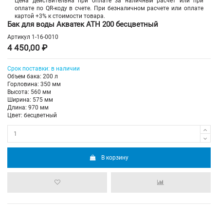
Цена действительна при оплате за наличный расчет или при
оплате по QR-коду в счете. При безналичном расчете или оплате
картой +3% к стоимости товара.
Бак для воды Акватек ATH 200 бесцветный
Артикул
1-16-0010
4 450,00 ₽
Срок
поставки
: в наличии
Объем бака: 200 л
Горловина: 350 мм
Высота: 560 мм
Ширина: 575 мм
Длина: 970 мм
Цвет: бесцветный
В корзину