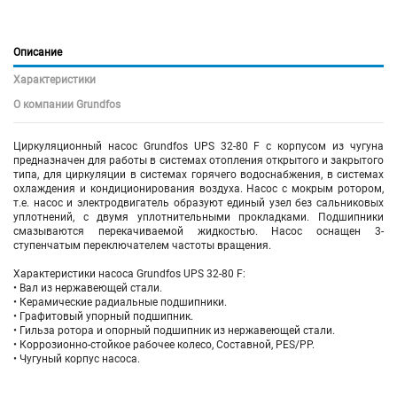
Описание
Характеристики
О компании Grundfos
Циркуляционный насос Grundfos UPS 32-80 F с корпусом из чугуна
предназначен для работы в системах отопления открытого и закрытого
типа, для циркуляции в системах горячего водоснабжения, в системах
охлаждения и кондиционирования воздуха. Насос с мокрым ротором,
т.е. насос и электродвигатель образуют единый узел без сальниковых
уплотнений, с двумя уплотнительными прокладками. Подшипники
смазываются перекачиваемой жидкостью. Насос оснащен 3-
ступенчатым переключателем частоты вращения.
Характеристики насоса Grundfos UPS 32-80 F:
• Вал из нержавеющей стали.
• Керамические радиальные подшипники.
• Графитовый упорный подшипник.
• Гильза ротора и опорный подшипник из нержавеющей стали.
• Коррозионно-стойкое рабочее колесо, Составной, PES/PP.
• Чугуный корпус насоса.