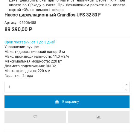
Цена действительна при оплате за наличный расчет или при
оплате по QR-коду в счете. При безналичном расчете или оплате
картой +3% к стоимости товара.
Насос циркуляционный Grundfos UPS 32-80 F
Артикул
95906458
89 290,00 ₽
Срок поставки: от 1 до 3 дней
Управление: ручное
Макс. гидростатический напор: 8 м
Макс. производительность: 11,0 м3/ч
Максимальная мощность: 220 Вт
Диаметр подключения: DN 32
Монтажная длина: 220 мм
Гарантия: 2 года
В корзину