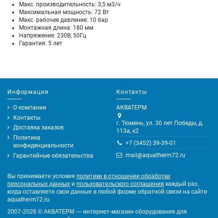
Макс. производительность: 3,5 м3/ч
Максимальная мощность: 72 Вт
Макс. рабочее давление: 10 бар
Монтажная длина: 180 мм
Напряжение: 230В, 50Гц
Гарантия: 5 лет
Информация
Контакты
О компании
АКВАТЕРМ
Контакты
г. Тюмень, ул. 30 лет Победы, д.
Доставка заказов
113а, к2
Политика
+7 (3452) 39-39-01
конфиденциальности
mail@aquatherm72.ru
Гарантийные обязательства
Вы принимаете условия
политики в отношении обработки
персональных данных
и
пользовательского соглашения
каждый раз,
когда оставляете свои данные в любой форме обратной связи на сайте
aquatherm72.ru
2007-2026
©
АКВАТЕРМ — интернет-магазин оборудования для