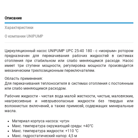
Описание
Характеристики
О компании UNIPUMP
Циркуляционный насос UNIPUMP UPC 25-40 180 - с «мокрым» ротором
предназначен для перекачивания рабочих жидкостей в системах
отопления при стабильном или слабо меняющемся расходе. Насос
имеет три ступени мощности, регулировка мощности производится
механическим трехпозиционным переключателем.
Область применения:
Для перекачивания теплоносителя в системах отопления с постоянным
или слабо меняющимся расходом.
Рабочие жидкости - чистая вода малой жесткости, чистые, маловязкие,
неагрессивные и невзрывоопасные жидкости без твердых или
волокнистых включений, а также примесей, содержащих минеральные
масла.
Материал корпуса насоса: чугун
Макс. температура окружающей среды: +40°С
Макс. температура жидкости: +110 °C
Макс. гидростатический напор: 4,5 м