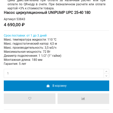
Цена действительна при оплате за наличный расчет или при
оплате по QR-коду в счете. При безналичном расчете или оплате
картой +3% к стоимости товара.
Насос циркуляционный UNIPUMP UPC 25-40 180
Артикул
53843
4 690,00 ₽
Срок поставки: от 1 до 3 дней
Макс. температура жидкости: 110 °C
Макс. гидростатический напор: 4,5 м
Макс. производительность: 3,5 м3/ч
Максимальная мощность: 72 Вт
Диаметр подключения: 1 1/2" (1" гайки)
Монтажная длина: 180 мм
Гарантия: 5 лет
В корзину