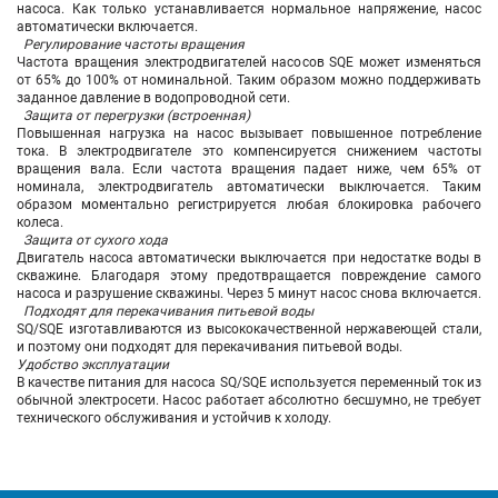
насоса. Как только устанавливается нормальное напряжение, насос
автоматически включается.
Регулирование частоты вращения
Частота вращения электродвигателей насосов SQE может изменяться
от 65% до 100% от номинальной. Таким образом можно поддерживать
заданное давление в водопроводной сети.
Защита от перегрузки (встроенная)
Повышенная нагрузка на насос вызывает повышенное потребление
тока. В электродвигателе это компенсируется снижением частоты
вращения вала. Если частота вращения падает ниже, чем 65% от
номинала, электродвигатель автоматически выключается. Таким
образом моментально регистрируется любая блокировка рабочего
колеса.
Защита от сухого хода
Двигатель насоса автоматически выключается при недостатке воды в
скважине. Благодаря этому предотвращается повреждение самого
насоса и разрушение скважины. Через 5 минут насос снова включается.
Подходят для перекачивания питьевой воды
SQ/SQE изготавливаются из высококачественной нержавеющей стали,
и поэтому они подходят для перекачивания питьевой воды.
Удобство эксплуатации
В качестве питания для насоса SQ/SQE используется переменный ток из
обычной электросети. Насос работает абсолютно бесшумно, не требует
технического обслуживания и устойчив к холоду.