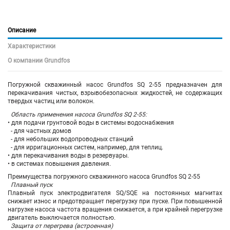
Описание
Характеристики
О компании Grundfos
Погружной скважинный насос Grundfos SQ 2-55 предназначен для
перекачивания чистых, взрывобезопасных жидкостей, не содержащих
твердых частиц или волокон.
Область применения насоса Grundfos SQ 2-55:
• для подачи грунтовой воды в системы водоснабжения
- для частных домов
- для небольших водопроводных станций
- для ирригационных систем, например, для теплиц.
• для перекачивания воды в резервуары.
• в системах повышения давления.
Преимущества погружного скважинного насоса Grundfos SQ 2-55
Плавный пуск
Плавный пуск электродвигателя SQ/SQE на постоянных магнитах
снижает износ и предотвращает перегрузку при пуске. При повышенной
нагрузке насоса частота вращения снижается, а при крайней перегрузке
двигатель выключается полностью.
Защита от перегрева (встроенная)