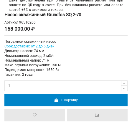
Цена действительна при оплате за наличный расчет или при
оплате по QR-коду в счете. При безналичном расчете или оплате
картой +3% к стоимости товара.
Насос скважинный Grundfos SQ 2-70
Артикул
96510200
158 000,00 ₽
Погружной скважинный насос
Срок доставки: от 2 до 5 дней
Диаметр насоса: 74 мм
Номинальный расход: 2 м3/ч
Номинальный напор: 71 м
Макс. глубина погружения: 150 м
Подводимая мощность: 1650 Вт
Гарантия: 2 года
В корзину