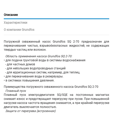
Описание
Характеристики
О компании Grundfos
Погружной скважинный насос Grundfos SQ 2-70 предназначен для
перекачивания чистых, взрывобезопасных жидкостей, не содержащих
твердых частиц или волокон.
Область применения насоса Grundfos SQ 2-70:
• для подачи грунтовой воды в системы водоснабжения
- для частных домов
- для небольших водопроводных станций
- для ирригационных систем, например, для теплиц.
• для перекачивания воды в резервуары.
• в системах повышения давления.
Преимущества погружного скважинного насоса Grundfos SQ 2-70
Плавный пуск
Плавный пуск электродвигателя SQ/SQE на постоянных магнитах
снижает износ и предотвращает перегрузку при пуске. При повышенной
нагрузке насоса частота вращения снижается, а при крайней перегрузке
двигатель выключается полностью.
Защита от перегрева (встроенная)