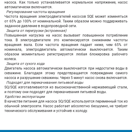
насоса. Как только устанавливается нормальное напряжение, насос
автоматически включается.
Регулирование частоты вращения
Частота вращения электродвигателей насосов SQE может изменяться
от 65% до 100% от номинальной. Таким образом можно поддерживать
заданное давление в водопроводной сети.
Защита от перегрузки (встроенная)
Повышенная нагрузка на насос вызывает повышенное потребление
тока. В электродвигателе это компенсируется снижением частоты
вращения вала. Если частота вращения падает ниже, чем 65% от
номинала, электродвигатель автоматически выключается. Таким
образом моментально регистрируется любая блокировка рабочего
колеса.
Защита от сухого хода
Двигатель насоса автоматически выключается при недостатке воды в
скважине. Благодаря этому предотвращается повреждение самого
насоса и разрушение скважины. Через 5 минут насос снова включается.
Подходят для перекачивания питьевой воды
SQ/SQE изготавливаются из высококачественной нержавеющей стали,
и поэтому они подходят для перекачивания питьевой воды.
Удобство эксплуатации
В качестве питания для насоса SQ/SQE используется переменный ток из
обычной электросети. Насос работает абсолютно бесшумно, не требует
технического обслуживания и устойчив к холоду.