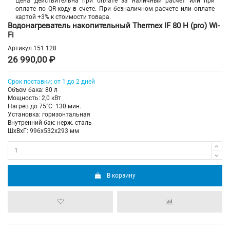
Цена действительна при оплате за наличный расчет или при
оплате по QR-коду в счете. При безналичном расчете или оплате
картой +3% к стоимости товара.
Водонагреватель накопительный Thermex IF 80 H (pro) Wi-
Fi
Артикул
151 128
26 990,00 ₽
Срок поставки: от 1 до 2 дней
Объем бака: 80 л
Мощность: 2,0 кВт
Нагрев до 75°С: 130 мин.
Установка: горизонтальная
Внутренний бак: нерж. сталь
ШхВхГ: 996х532х293 мм
В корзину