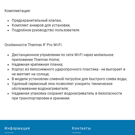
Комплектация:
Предохранительный клапан,
Комплект анкеров для установки,
Подробное руководство пользователя.
Особенности Thermex IF Pro Wi-Fi:
Дистанционное управление по сети Wi-Fi через мобильное
приложение Thermex Home;
Надежная крепежная планка;
Корпус из белоснежного ударопрочного пластика - не выгорает и
не желтеет на солнце;
В модели установлен сливной патрубок для быстрого слива воды;
Удобный сервисный люк позволяет ускорить техническое
обслуживание водонагревателя;
Надежная упаковка сохранит водонагреватель в безопасности
при транспортировке и хранении.
Информация
Контакты