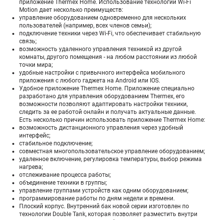
приложение Thermex Home. Использование технологии Wi-Fi
Motion дает несколько преимуществ:
управление оборудованием одновременно для нескольких
пользователей (например, всех членов семьи);
подключение техники через Wi-Fi, что обеспечивает стабильную
связь;
возможность удаленного управления техникой из другой
комнаты, другого помещения - на любом расстоянии из любой
точки мира;
удобные настройки с привычного интерфейса мобильного
приложения с любого гаджета на Android или IOS.
Удобное приложение Thermex Home. Приложение специально
разработано для управления оборудованием Thermex, его
возможности позволяют адаптировать настройки техники,
следить за ее работой онлайн и получать актуальные данные.
Есть несколько причин использовать приложение Thermex Home:
возможность дистанционного управления через удобный
интерфейс;
стабильное подключение;
совместная многопользовательское управление оборудованием;
удаленное включение, регулировка температуры, выбор режима
нагрева;
отслеживание процесса работы;
объединение техники в группы;
управление группами устройств как одним оборудованием;
программирование работы по дням недели и времени.
Плоский корпус. Внутренний бак новой серии изготовлен по
технологии Double Tank, которая позволяет разместить внутри