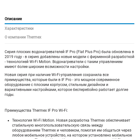
Описание
Характеристики
О компании Thermex
Серия плоских водонагревателей IF Pro (Flat Plus Pro) была обновлена в
2019 году - в серию добавлены новые модели с фирменной разработкой
- технологией Wi-Fi Motion. Водонагреватели с таким управлением
имеют более широкие возможности настройки.
Новая серия при наличие Wi-Fi-управления сохранила все
преимущества, которые были в IF Pro - это мощное современное
оборудование с плоским корпусом, стильным дизайном и
вариативными настройками, которое бесперебойно работает долгие
годы.
Преимущества Thermex IF Pro Wi-Fi:
Технология Wi-Fi Motion. Новая разработка Thermex обеспечивает
стабильную многопользовательскую связь между
оборудованием Thermex и человеком, помогая им общаться через
любое мобильное устройство, на котором установлено мобильное