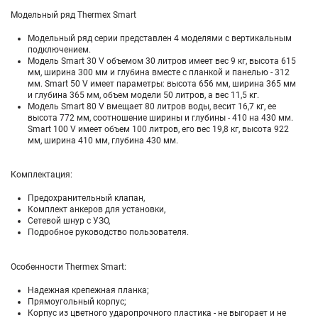
Модельный ряд Thermex Smart
Модельный ряд серии представлен 4 моделями с вертикальным
подключением.
Модель Smart 30 V объемом 30 литров имеет вес 9 кг, высота 615
мм, ширина 300 мм и глубина вместе с планкой и панелью - 312
мм. Smart 50 V имеет параметры: высота 656 мм, ширина 365 мм
и глубина 365 мм, объем модели 50 литров, а вес 11,5 кг.
Модель Smart 80 V вмещает 80 литров воды, весит 16,7 кг, ее
высота 772 мм, соотношение ширины и глубины - 410 на 430 мм.
Smart 100 V имеет объем 100 литров, его вес 19,8 кг, высота 922
мм, ширина 410 мм, глубина 430 мм.
Комплектация:
Предохранительный клапан,
Комплект анкеров для установки,
Сетевой шнур с УЗО,
Подробное руководство пользователя.
Особенности Thermex Smart:
Надежная крепежная планка;
Прямоугольный корпус;
Корпус из цветного ударопрочного пластика - не выгорает и не