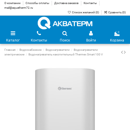
О компании
Способы оплаты
Доставка заказов
Контакты
mail@aquatherm72.ru
Список желаний (
0
)
Сравнить (
0
)
0
Каталог
Контакты
Поиск
Войти
Корзина
Главная
Водоснабжение
Водонагреватели
Водонагреватели
электрические
Водонагреватель накопительный Thermex Smart 100 V