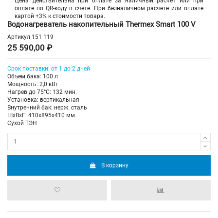
Цена действительна при оплате за наличный расчет или при
оплате по QR-коду в счете. При безналичном расчете или оплате
картой +3% к стоимости товара.
Водонагреватель накопительный Thermex Smart 100 V
Артикул
151 119
25 590,00 ₽
Срок поставки: от 1 до 2 дней
Объем бака: 100 л
Мощность: 2,0 кВт
Нагрев до 75°С: 132 мин.
Установка: вертикальная
Внутренний бак: нерж. сталь
ШхВхГ: 410х895х410 мм
Сухой ТЭН
В корзину