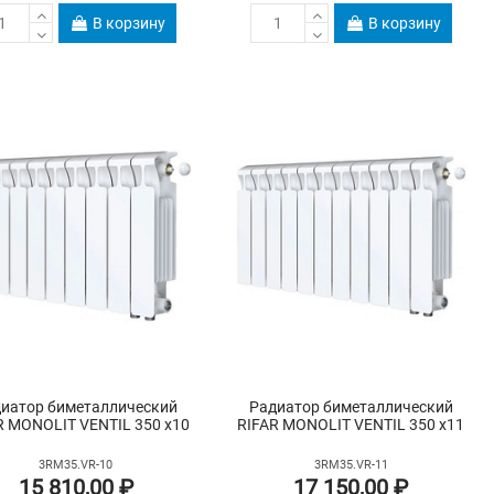
В корзину
В корзину
иатор биметаллический
Радиатор биметаллический
R MONOLIT VENTIL 350 х10
RIFAR MONOLIT VENTIL 350 х11
3RM35.VR-10
3RM35.VR-11
15 810,00 ₽
17 150,00 ₽