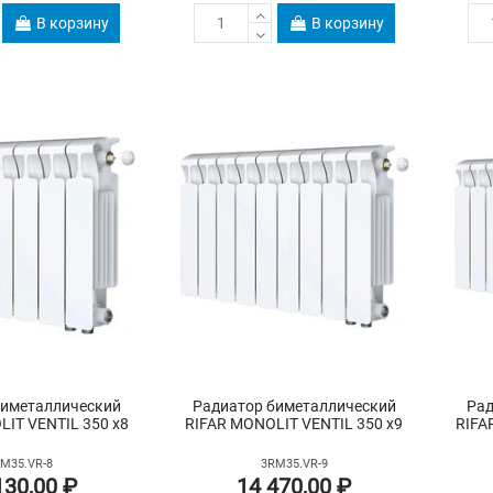
В корзину
В корзину
биметаллический
Радиатор биметаллический
Рад
IT VENTIL 350 х8
RIFAR MONOLIT VENTIL 350 х9
RIFA
M35.VR-8
3RM35.VR-9
130,00 ₽
14 470,00 ₽