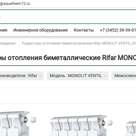
l@aquatherm72.ru
ение
Инженерное оборудование
Контакты
+7 (3452) 39-39-0
тведения.
Радиаторы отопления биметаллические Rifar MONOLIT VENTIL 3
ы отопления биметаллические Rifar MONO
оизводители : Rifar
Модель : MONOLIT VENTIL
Межосевое