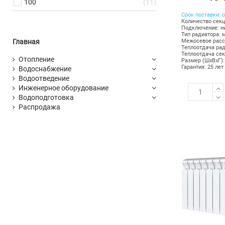
100
11
Срок поставки: о
Количество секц
Подключение: н
Тип радиатора: 
Главная
Межосевое расс
Теплоотдача рад
Теплоотдача сек
Отопление
Размер (ШхВхГ):
Гарантия: 25 лет
Водоснабжение
Водоотведение
Инженерное оборудование
Водоподготовка
Распродажа