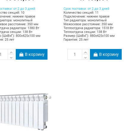
оставки: от 2 до 3 дней
Срок поставки: от 2 до 3 дней
ство секций: 10
Количество секций: 11
чение: нижнее правое
Подключение: нижнее правое
диатора: монолитный
Тип радиатора: монолитный
вое расстояние: 350 мм
Межосевое расстояние: 350 мм
тдача радиатора: 1380 Вт
Теплоотдача радиатора: 1518 Вт
тдача секции: 138 Вт
Теплоотдача секции: 138 Вт
 (ШхВхГ): 800х425х100 мм
Размер (ШхВхГ): 880х425х100 мм
ия: 25 лет
Гарантия: 25 лет
В корзину
В корзину