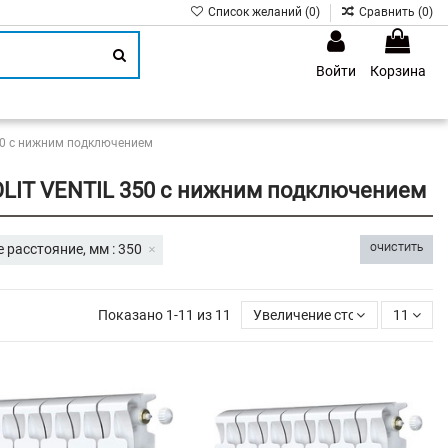
Список желаний (
0
)
Сравнить (
0
)
Войти
Корзина
1
50 с нижним подключением
LIT VENTIL 350 с нижним подключением
 расстояние, мм : 350
ОЧИСТИТЬ
Показано 1-11 из 11
Увеличение стоимости
11