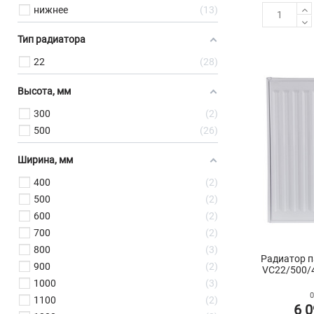
нижнее
13
Тип радиатора
22
28
Высота, мм
300
2
500
26
Ширина, мм
400
2
500
2
600
2
700
2
800
3
Радиатор п
900
2
VC22/500/4
1000
3
0
1100
2
6 0