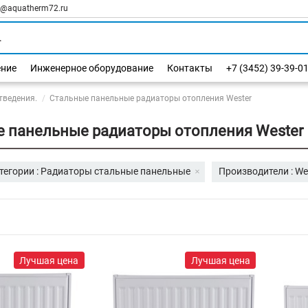
l@aquatherm72.ru
ение
Инженерное оборудование
Контакты
+7 (3452) 39-39-0
тведения.
Стальные панельные радиаторы отопления Wester
 панельные радиаторы отопления Wester
тегории : Радиаторы стальные панельные
Производители : We
Лучшая цена
Лучшая цена