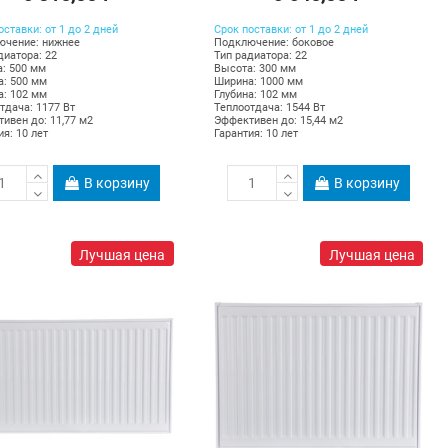
оставки: от 1 до 2 дней
Срок поставки: от 1 до 2 дней
ючение: нижнее
Подключение: боковое
диатора: 22
Тип радиатора: 22
: 500 мм
Высота: 300 мм
: 500 мм
Ширина: 1000 мм
а: 102 мм
Глубина: 102 мм
тдача: 1177 Вт
Теплоотдача: 1544 Вт
ивен до: 11,77 м2
Эффективен до: 15,44 м2
ия: 10 лет
Гарантия: 10 лет
В корзину
В корзину
Лучшая цена
Лучшая цена