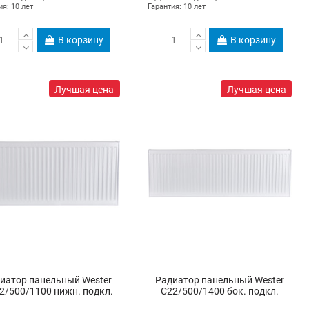
ия: 10 лет
Гарантия: 10 лет
В корзину
В корзину
Лучшая цена
Лучшая цена
иатор панельный Wester
Радиатор панельный Wester
2/500/1100 нижн. подкл.
C22/500/1400 бок. подкл.