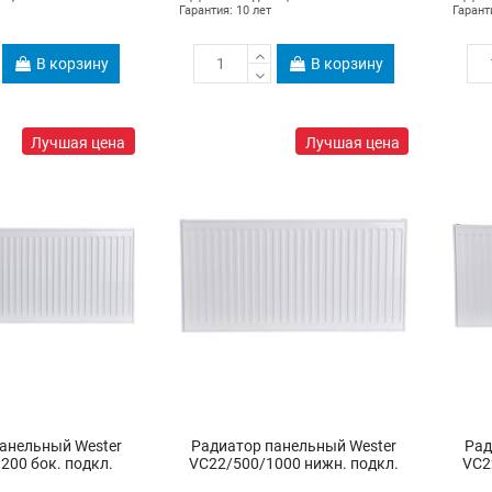
Гарантия: 10 лет
Гарант
В корзину
В корзину
Лучшая цена
Лучшая цена
анельный Wester
Радиатор панельный Wester
Рад
200 бок. подкл.
VC22/500/1000 нижн. подкл.
VC2