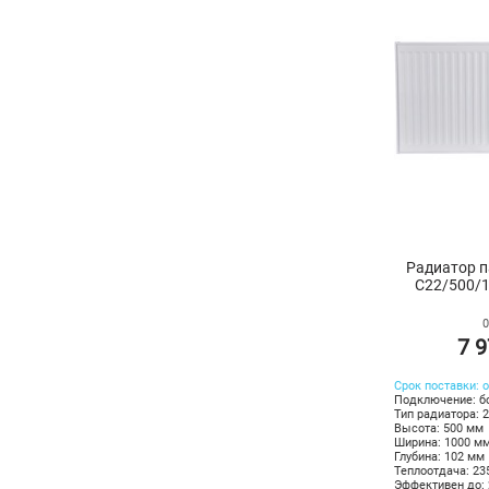
Радиатор п
C22/500/1
0
7 9
Срок поставки: о
Подключение: б
Тип радиатора: 
Высота: 500 мм
Ширина: 1000 м
Глубина: 102 мм
Теплоотдача:
23
Эффективен до: 