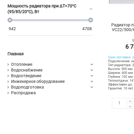
Мощность радиатора при ΔT=70°C
(95/85/20°C), Вт
Радиатор п
942
4708
VC22/500/6
0
6 7
Главная
Срок поставки: о
Подключение: н
Отопление
Тип радиатора: 
Высота: 500 мм
Водоснабжение
Ширина: 600 мм
Водоотведение
Глубина: 102 мм
Теплоотдача: 14
Инженерное оборудование
Эффективен до: 
Водоподготовка
Гарантия: 10 лет
Распродажа