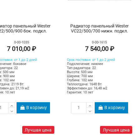
иатор панельный Wester
Радиатор панельный Wester
22/500/900 бок. подкл.
VC22/500/700 нижн. подкл.
0-00-1035
0-00-1615
7 010,00 ₽
7 540,00 ₽
оставки: от 1 до 2 дней
Срок поставки: от 1 до 2 дней
чение: боковое
Подключение: нижнее
диатора: 22
Тип радиатора: 22
: 500 мм
Высота: 500 мм
: 900 мм
Ширина: 700 мм
а: 102 мм
Глубина: 102 мм
тдача: 2119 Вт
Теплоотдача: 1648 Вт
ивен до: 21,19 м2
Эффективен до: 16,48 м2
ия: 10 лет
Гарантия: 10 лет
В корзину
В корзину
Лучшая цена
Лучшая цена