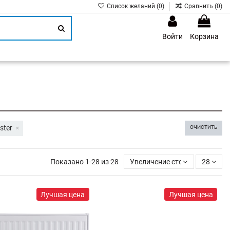
Список желаний (
0
)
Сравнить (
0
)
Войти
Корзина
1
ster
ОЧИСТИТЬ
Показано 1-28 из 28
Увеличение стоимости
28
Лучшая цена
Лучшая цена