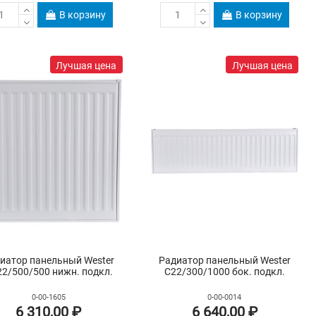
В корзину
В корзину
Лучшая цена
Лучшая цена
иатор панельный Wester
Радиатор панельный Wester
2/500/500 нижн. подкл.
C22/300/1000 бок. подкл.
0-00-1605
0-00-0014
6 310,00 ₽
6 640,00 ₽