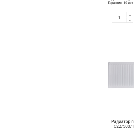
Гарантия: 10 лет
Радиатор п
C22/500/1