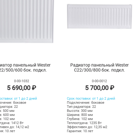
иатор панельный Wester
Радиатор панельный Wester
22/500/600 бок. подкл.
C22/300/800 бок. подкл.
0-00-1032
0-00-0012
5 690,00 ₽
5 700,00 ₽
оставки: от 1 до 2 дней
Срок поставки: от 1 до 2 дней
чение: боковое
Подключение: боковое
диатора: 22
Тип радиатора: 22
: 500 мм
Высота: 300 мм
: 600 мм
Ширина: 800 мм
а: 102 мм
Глубина: 102 мм
тдача: 1412 Вт
Теплоотдача: 1235 Вт
ивен до: 14,12 м2
Эффективен до: 12,35 м2
ия: 10 лет
Гарантия: 10 лет