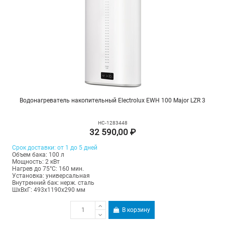
Водонагреватель накопительный Electrolux EWH 100 Major LZR 3
НС-1283448
32 590,00 ₽
Срок доставки: от 1 до 5 дней
Объем бака: 100 л
Мощность: 2 кВт
Нагрев до 75°С: 160 мин.
Установка: универсальная
Внутренний бак: нерж. сталь
ШхВхГ: 493х1190х290 мм
В корзину