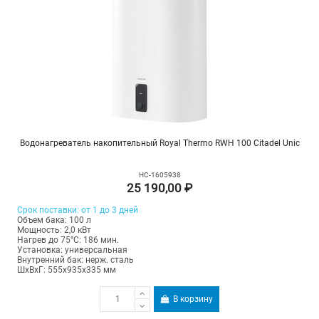
Водонагреватель накопительный Royal Thermo RWH 100 Citadel Unic
НС-1605938
25 190,00 ₽
Срок поставки: от 1 до 3 дней
Объем бака: 100 л
Мощность: 2,0 кВт
Нагрев до 75°С: 186 мин.
Установка: универсальная
Внутренний бак: нерж. сталь
ШхВхГ: 555х935х335 мм
В корзину