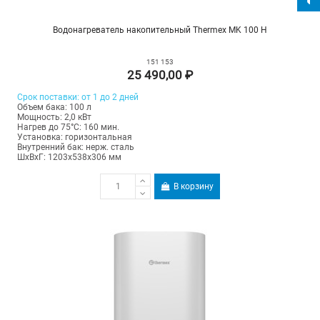
Водонагреватель накопительный Thermex MK 100 H
151 153
25 490,00 ₽
Срок поставки: от 1 до 2 дней
Объем бака: 100 л
Мощность: 2,0 кВт
Нагрев до 75°С: 160 мин.
Установка: горизонтальная
Внутренний бак: нерж. сталь
ШхВхГ: 1203х538х306 мм
В корзину