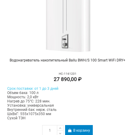
Водонагреватель накопительный Ballu BWH/S 100 Smart WiFi DRY+
НС-1161201
27 890,00 ₽
Срок поставки: от 1 до 3 дней
Объем бака: 100 л
Мощность: 2,0 кВт
Нагрев до 75°С: 228 мин.
Установка: универсальная
Внутренний бак: нерж. сталь
ШхВхГ: 555х1075х350 мм
Сухой ТЭН
В корзину