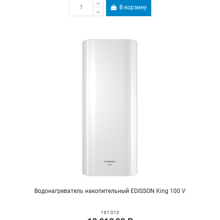
В корзину
Водонагреватель накопительный EDISSON King 100 V
161 010