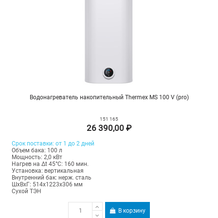
Водонагреватель накопительный Thermex MS 100 V (pro)
151 165
26 390,00 ₽
Срок поставки: от 1 до 2 дней
Объем бака: 100 л
Мощность: 2,0 кВт
Нагрев на Δt 45°С: 160 мин.
Установка: вертикальная
Внутренний бак: нерж. сталь
ШхВхГ: 514х1223х306 мм
Сухой ТЭН
В корзину