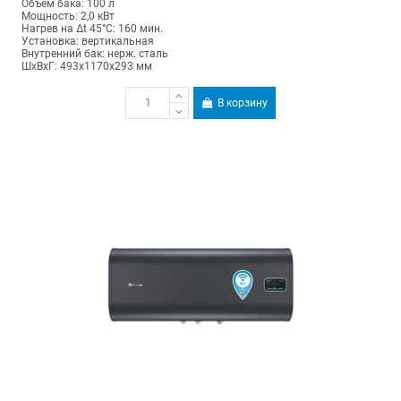
Объем бака: 100 л
Мощность: 2,0 кВт
Нагрев на Δt 45°С: 160 мин.
Установка: вертикальная
Внутренний бак: нерж. сталь
ШхВхГ: 493х1170х293 мм
В корзину