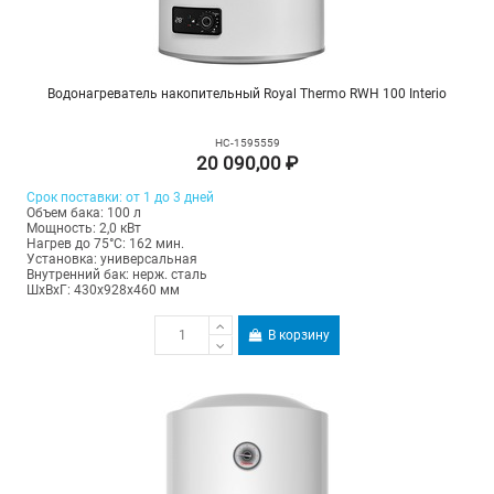
Водонагреватель накопительный Royal Thermo RWH 100 Interio
НС-1595559
20 090,00 ₽
Срок поставки: от 1 до 3 дней
Объем бака: 100 л
Мощность: 2,0 кВт
Нагрев до 75°С: 162 мин.
Установка: универсальная
Внутренний бак: нерж. сталь
ШхВхГ: 430х928х460 мм
В корзину