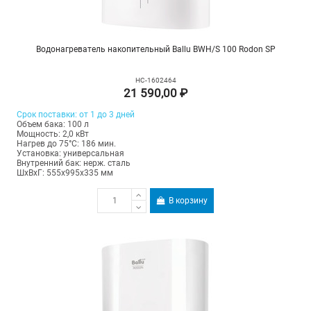
Водонагреватель накопительный Ballu BWH/S 100 Rodon SP
НС-1602464
21 590,00 ₽
Срок поставки: от 1 до 3 дней
Объем бака: 100 л
Мощность: 2,0 кВт
Нагрев до 75°С: 186 мин.
Установка: универсальная
Внутренний бак: нерж. сталь
ШхВхГ: 555х995х335 мм
В корзину