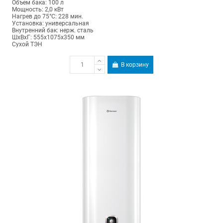
Объем бака: 100 л
Мощность: 2,0 кВт
Нагрев до 75°С: 228 мин.
Установка: универсальная
Внутренний бак: нерж. сталь
ШхВхГ: 555х1075х350 мм
Сухой ТЭН
В корзину