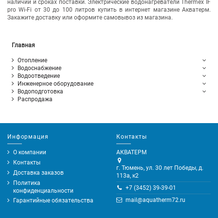
наличии и сроках поставки. Электрические водонагреватели Thermex IF
pro Wi-Fi от 30 до 100 литров купить в интернет магазине Акватерм.
Закажите доставку или оформите самовывоз из магазина.
Главная
Отопление
Водоснабжение
Водоотведение
Инженерное оборудование
Водоподготовка
Распродажа
Информация
Контакты
О компании
АКВАТЕРМ
Контакты
г. Тюмень, ул. 30 лет Победы, д.
Доставка заказов
113а, к2
Политика
+7 (3452) 39-39-01
конфиденциальности
mail@aquatherm72.ru
Гарантийные обязательства