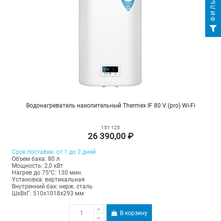
ФИЛЬТР
Водонагреватель накопительный Thermex IF 80 V (pro) Wi-Fi
151 125
26 390,00 ₽
Срок поставки: от 1 до 2 дней
Объем бака: 80 л
Мощность: 2,0 кВт
Нагрев до 75°С: 130 мин.
Установка: вертикальная
Внутренний бак: нерж. сталь
ШхВхГ: 510х1018х293 мм
В корзину