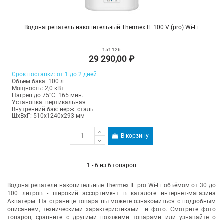
Водонагреватель накопительный Thermex IF 100 V (pro) Wi-Fi
151 126
29 290,00 ₽
Срок поставки: от 1 до 2 дней
Объем бака: 100 л
Мощность: 2,0 кВт
Нагрев до 75°С: 165 мин.
Установка: вертикальная
Внутренний бак: нерж. сталь
ШхВхГ: 510х1240х293 мм
В корзину
1 - 6 из 6 товаров
Водонагреватели накопительные Thermex IF pro Wi-Fi объёмом от 30 до
100 литров - широкий ассортимент в каталоге интернет-магазина
Акватерм. На странице товара вы можете ознакомиться с подробным
описанием, техническими характеристиками и фото. Смотрите фото
товаров, сравните с другими похожими товарами или узнавайте о