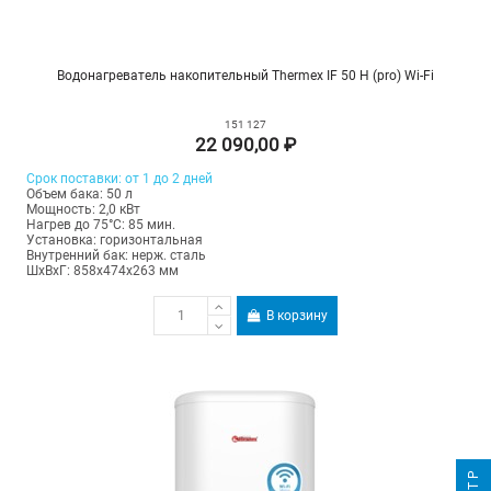
Водонагреватель накопительный Thermex IF 50 H (pro) Wi-Fi
151 127
22 090,00 ₽
Срок поставки: от 1 до 2 дней
Объем бака: 50 л
Мощность: 2,0 кВт
Нагрев до 75°С: 85 мин.
Установка: горизонтальная
Внутренний бак: нерж. сталь
ШхВхГ: 858х474х263 мм
В корзину