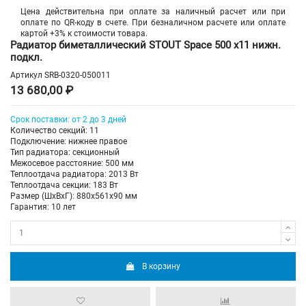
Цена действительна при оплате за наличный расчет или при
оплате по QR-коду в счете. При безналичном расчете или оплате
картой +3% к стоимости товара.
Радиатор биметаллический STOUT Space 500 х11 нижн.
подкл.
Артикул
SRB-0320-050011
13 680,00 ₽
Срок поставки: от 2 до 3 дней
Количество секций: 11
Подключение: нижнее правое
Тип радиатора: секционный
Межосевое расстояние: 500 мм
Теплоотдача радиатора: 2013 Вт
Теплоотдача секции: 183 Вт
Размер (ШхВхГ): 880х561х90 мм
Гарантия: 10 лет
В корзину