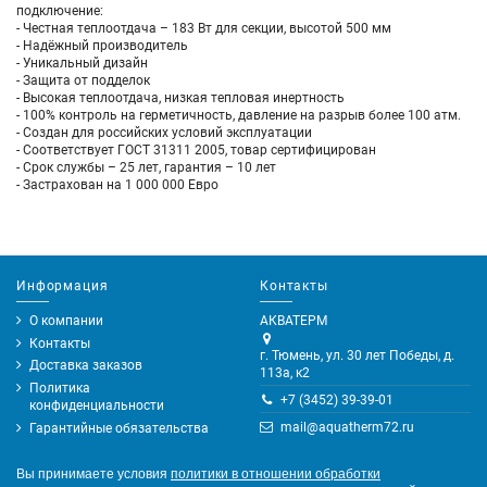
подключение:
- Честная теплоотдача – 183 Вт для секции, высотой 500 мм
- Надёжный производитель
- Уникальный дизайн
- Защита от подделок
- Высокая теплоотдача, низкая тепловая инертность
- 100% контроль на герметичность, давление на разрыв более 100 атм.
- Создан для российских условий эксплуатации
- Соответствует ГОСТ 31311 2005, товар сертифицирован
- Срок службы – 25 лет, гарантия – 10 лет
- Застрахован на 1 000 000 Евро
Информация
Контакты
О компании
АКВАТЕРМ
Контакты
г. Тюмень, ул. 30 лет Победы, д.
Доставка заказов
113а, к2
Политика
+7 (3452) 39-39-01
конфиденциальности
mail@aquatherm72.ru
Гарантийные обязательства
Вы принимаете условия
политики в отношении обработки