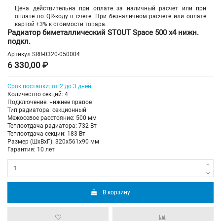
Цена действительна при оплате за наличный расчет или при
оплате по QR-коду в счете. При безналичном расчете или оплате
картой +3% к стоимости товара.
Радиатор биметаллический STOUT Space 500 х4 нижн.
подкл.
Артикул
SRB-0320-050004
6 330,00 ₽
Срок поставки: от 2 до 3 дней
Количество секций: 4
Подключение: нижнее правое
Тип радиатора: секционный
Межосевое расстояние: 500 мм
Теплоотдача радиатора: 732 Вт
Теплоотдача секции: 183 Вт
Размер (ШхВхГ): 320х561х90 мм
Гарантия: 10 лет
В корзину