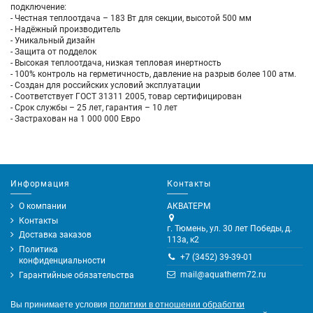
подключение:
- Честная теплоотдача – 183 Вт для секции, высотой 500 мм
- Надёжный производитель
- Уникальный дизайн
- Защита от подделок
- Высокая теплоотдача, низкая тепловая инертность
- 100% контроль на герметичность, давление на разрыв более 100 атм.
- Создан для российских условий эксплуатации
- Соответствует ГОСТ 31311 2005, товар сертифицирован
- Срок службы – 25 лет, гарантия – 10 лет
- Застрахован на 1 000 000 Евро
Информация
Контакты
О компании
АКВАТЕРМ
Контакты
г. Тюмень, ул. 30 лет Победы, д.
Доставка заказов
113а, к2
Политика
+7 (3452) 39-39-01
конфиденциальности
mail@aquatherm72.ru
Гарантийные обязательства
Вы принимаете условия
политики в отношении обработки