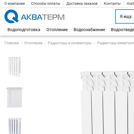
О компании
Способы оплаты
Доставка заказов
Контакты
mai
Водоподготовка
Отопление
Водоснабжение
Водоотвед
Главная
Отопление
Радиаторы и конвекторы
Радиаторы биметалл