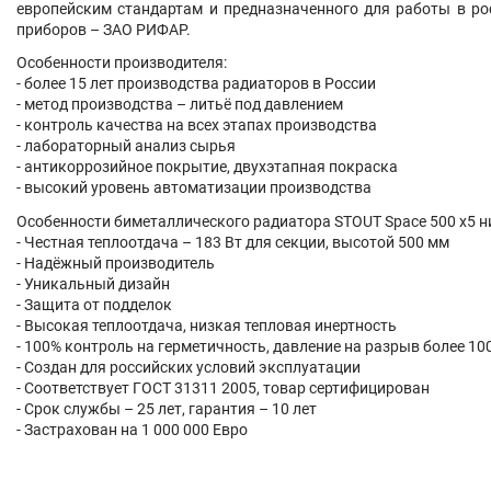
европейским стандартам и предназначенного для работы в ро
приборов – ЗАО РИФАР.
Особенности производителя:
- более 15 лет производства радиаторов в России
- метод производства – литьё под давлением
- контроль качества на всех этапах производства
- лабораторный анализ сырья
- антикоррозийное покрытие, двухэтапная покраска
- высокий уровень автоматизации производства
Особенности биметаллического радиатора STOUT Space 500 х5 
- Честная теплоотдача – 183 Вт для секции, высотой 500 мм
- Надёжный производитель
- Уникальный дизайн
- Защита от подделок
- Высокая теплоотдача, низкая тепловая инертность
- 100% контроль на герметичность, давление на разрыв более 10
- Создан для российских условий эксплуатации
- Соответствует ГОСТ 31311 2005, товар сертифицирован
- Срок службы – 25 лет, гарантия – 10 лет
- Застрахован на 1 000 000 Евро