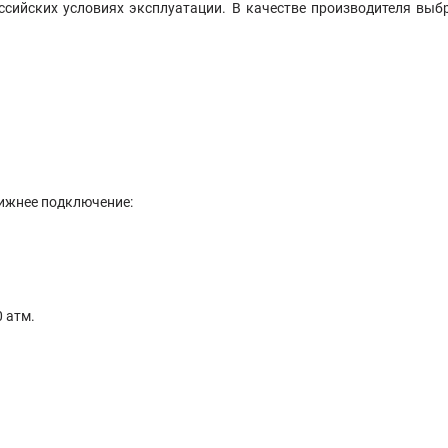
ссийских условиях эксплуатации. В качестве производителя выб
нижнее подключение:
0 атм.