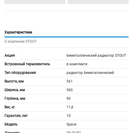
Характеристики
О компании STOUT
Акция
биметаллический радиатор STOUT
Встроенный термовентиль
в комплекте
Тип оборудования
радиатор биметаллический
Высота, мм
561
Ширина, мм
560
Глубина, мм
90
Вес, кг
11,8
Гарантия, лет
10
Модель
Space
Диаметр
20 (3/4")