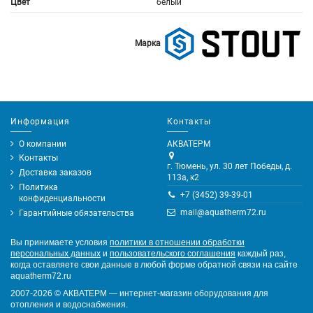
Цвет
белый
Марка
Информация
Контакты
О компании
АКВАТЕРМ
Контакты
г. Тюмень, ул. 30 лет Победы, д.
Доставка заказов
113а, к2
Политика
+7 (3452) 39-39-01
конфиденциальности
mail@aquatherm72.ru
Гарантийные обязательства
Вы принимаете условия
политики в отношении обработки
персональных данных
и
пользовательского соглашения
каждый раз,
когда оставляете свои данные в любой форме обратной связи на сайте
aquatherm72.ru
2007-2026
©
АКВАТЕРМ — интернет-магазин оборудования для
отопления и водоснабжения.