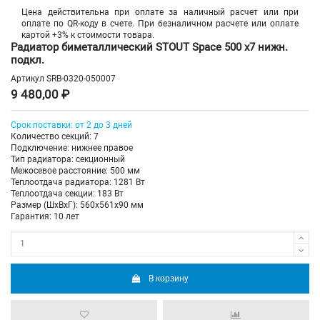
Цена действительна при оплате за наличный расчет или при
оплате по QR-коду в счете. При безналичном расчете или оплате
картой +3% к стоимости товара.
Радиатор биметаллический STOUT Space 500 х7 нижн.
подкл.
Артикул
SRB-0320-050007
9 480,00 ₽
Срок поставки: от 2 до 3 дней
Количество секций: 7
Подключение: нижнее правое
Тип радиатора: секционный
Межосевое расстояние: 500 мм
Теплоотдача радиатора: 1281 Вт
Теплоотдача секции: 183 Вт
Размер (ШхВхГ): 560х561х90 мм
Гарантия: 10 лет
В корзину