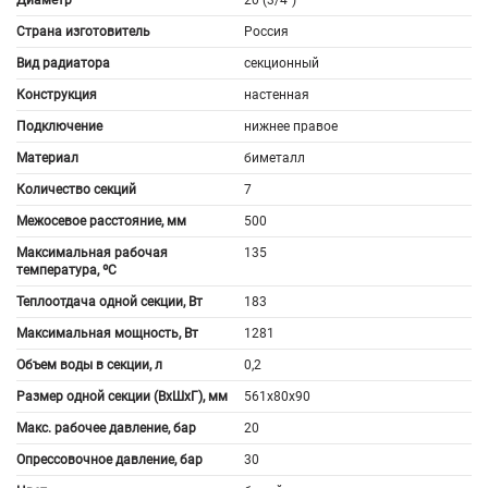
Страна изготовитель
Россия
Вид радиатора
секционный
Конструкция
настенная
Подключение
нижнее правое
Материал
биметалл
Количество секций
7
Межосевое расстояние, мм
500
Максимальная рабочая
135
температура, ºС
Теплоотдача одной секции, Вт
183
Максимальная мощность, Вт
1281
Объем воды в секции, л
0,2
Размер одной секции (ВхШхГ), мм
561x80x90
Макс. рабочее давление, бар
20
Опрессовочное давление, бар
30