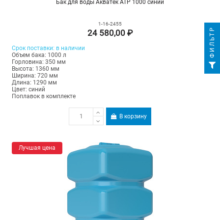
Бак для воды Акватек ATP 1000 синий
1-16-2455
ФИЛЬТР
24 580,00 ₽
Срок поставки: в наличии
Объем бака: 1000 л
Горловина: 350 мм
Высота: 1360 мм
Ширина: 720 мм
Длина: 1290 мм
Цвет: синий
Поплавок в комплекте
В корзину
Лучшая цена