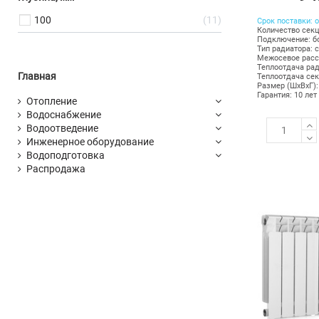
100
11
Срок поставки: о
Количество секц
Подключение: б
Тип радиатора: 
Межосевое расс
Теплоотдача рад
Главная
Теплоотдача сек
Размер (ШхВхГ):
Гарантия: 10 лет
Отопление
Водоснабжение
Водоотведение
Инженерное оборудование
Водоподготовка
Распродажа