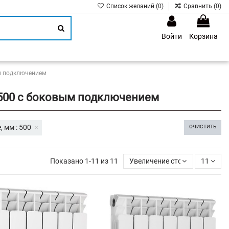
Список желаний (
0
)
Сравнить (
0
)
Войти
Корзина
1
ым подключением
 500 с боковым подключением
 мм : 500
ОЧИСТИТЬ
Показано 1-11 из 11
Увеличение стоимости
11