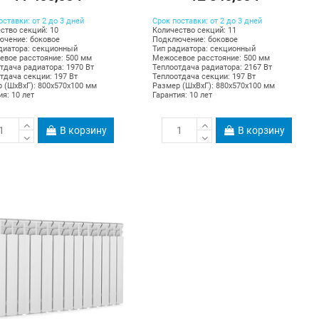
оставки: от 2 до 3 дней
Срок поставки: от 2 до 3 дней
ство секций: 10
Количество секций: 11
чение: боковое
Подключение: боковое
диатора: секционный
Тип радиатора: секционный
вое расстояние: 500 мм
Межосевое расстояние: 500 мм
тдача радиатора: 1970 Вт
Теплоотдача радиатора: 2167 Вт
тдача секции: 197 Вт
Теплоотдача секции: 197 Вт
 (ШхВхГ): 800х570х100 мм
Размер (ШхВхГ): 880х570х100 мм
ия: 10 лет
Гарантия: 10 лет
В корзину
В корзину