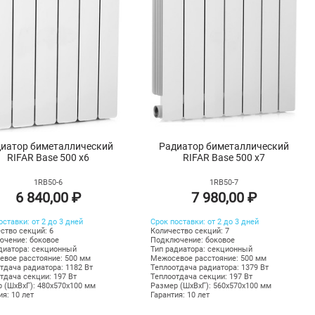
иатор биметаллический
Радиатор биметаллический
RIFAR Base 500 х6
RIFAR Base 500 х7
1RB50-6
1RB50-7
6 840,00 ₽
7 980,00 ₽
оставки: от 2 до 3 дней
Срок поставки: от 2 до 3 дней
ство секций: 6
Количество секций: 7
чение: боковое
Подключение: боковое
диатора: секционный
Тип радиатора: секционный
вое расстояние: 500 мм
Межосевое расстояние: 500 мм
тдача радиатора: 1182 Вт
Теплоотдача радиатора: 1379 Вт
тдача секции: 197 Вт
Теплоотдача секции: 197 Вт
 (ШхВхГ): 480х570х100 мм
Размер (ШхВхГ): 560х570х100 мм
ия: 10 лет
Гарантия: 10 лет