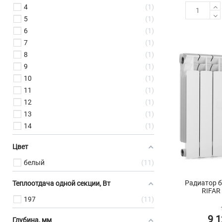
4
1
5
1
6
1
7
1
8
1
9
1
10
1
11
1
12
1
13
1
14
1
Цвет
белый
11
Радиатор 
Теплоотдача одной секции, Вт
RIFAR
197
11
9 1
Глубина, мм