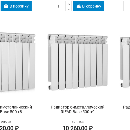
В корзину
В корзину
биметаллический
Радиатор биметаллический
Рад
 Base 500 х8
RIFAR Base 500 х9
1RB50-8
1RB50-9
20,00 ₽
10 260,00 ₽