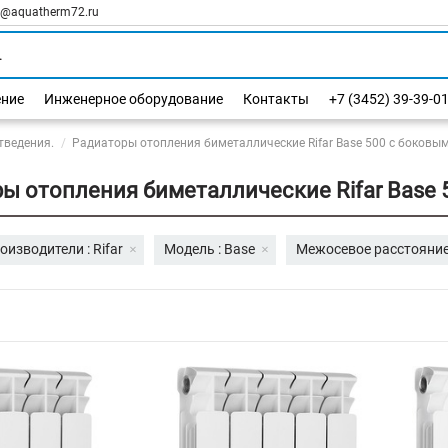
l@aquatherm72.ru
ение
Инженерное оборудование
Контакты
+7 (3452) 39-39-0
тведения.
Радиаторы отопления биметаллические Rifar Base 500 с боков
ы отопления биметаллические Rifar Base
оизводители : Rifar
Модель : Base
Межосевое расстояние,