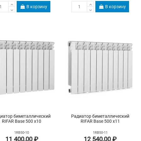
В корзину
В корзину
иатор биметаллический
Радиатор биметаллический
RIFAR Base 500 х10
RIFAR Base 500 х11
1RB50-10
1RB50-11
11 400,00 ₽
12 540,00 ₽