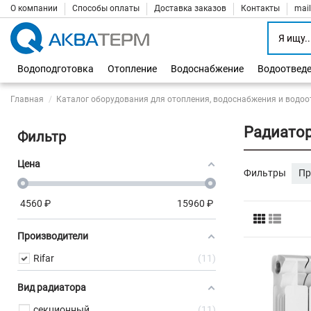
О компании
Способы оплаты
Доставка заказов
Контакты
mai
Водоподготовка
Отопление
Водоснабжение
Водоотвед
Главная
Каталог оборудования для отопления, водоснабжения и водоо
Радиатор
Фильтр
Цена
Фильтры
Пр
4560
₽
15960
₽
Производители
Rifar
11
Вид радиатора
секционный
11